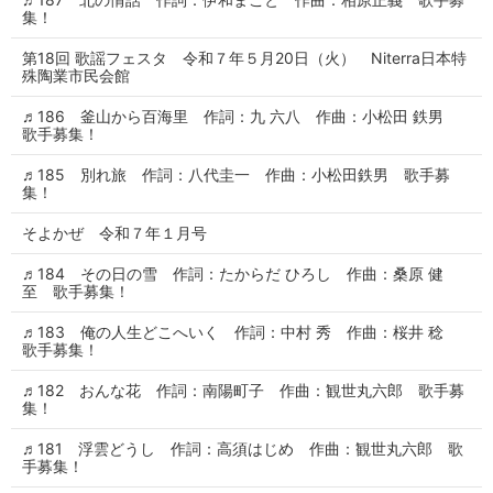
集！
第18回 歌謡フェスタ 令和７年５月20日（火） Niterra日本特
殊陶業市民会館
♬186 釜山から百海里 作詞：九 六八 作曲：小松田 鉄男
歌手募集！
♬185 別れ旅 作詞：八代圭一 作曲：小松田鉄男 歌手募
集！
そよかぜ 令和７年１月号
♬184 その日の雪 作詞：たからだ ひろし 作曲：桑原 健
至 歌手募集！
♬183 俺の人生どこへいく 作詞：中村 秀 作曲：桜井 稔
歌手募集！
♬182 おんな花 作詞：南陽町子 作曲：観世丸六郎 歌手募
集！
♬181 浮雲どうし 作詞：高須はじめ 作曲：観世丸六郎 歌
手募集！