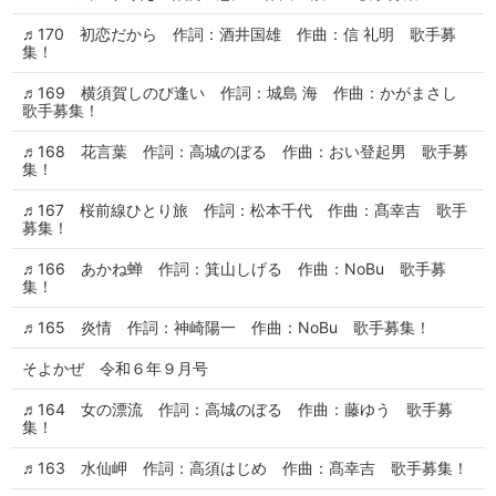
♬170 初恋だから 作詞：酒井国雄 作曲：信 礼明 歌手募
集！
♬169 横須賀しのび逢い 作詞：城島 海 作曲：かがまさし
歌手募集！
♬168 花言葉 作詞：高城のぼる 作曲：おい登起男 歌手募
集！
♬167 桜前線ひとり旅 作詞：松本千代 作曲：髙幸吉 歌手
募集！
♬166 あかね蝉 作詞：箕山しげる 作曲：NoBu 歌手募
集！
♬165 炎情 作詞：神崎陽一 作曲：NoBu 歌手募集！
そよかぜ 令和６年９月号
♬164 女の漂流 作詞：高城のぼる 作曲：藤ゆう 歌手募
集！
♬163 水仙岬 作詞：高須はじめ 作曲：髙幸吉 歌手募集！