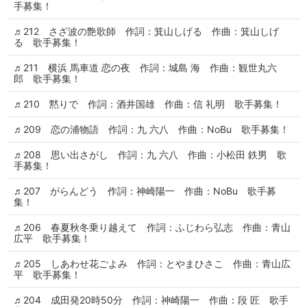
手募集！
♬212 さざ波の艶歌師 作詞：箕山しげる 作曲：箕山しげ
る 歌手募集！
♬211 横浜 馬車道 恋の夜 作詞：城島 海 作曲：観世丸六
郎 歌手募集！
♬210 黙りで 作詞：酒井国雄 作曲：信 礼明 歌手募集！
♬209 恋の浦物語 作詞：九 六八 作曲：NoBu 歌手募集！
♬208 思い出さがし 作詞：九 六八 作曲：小松田 鉄男 歌
手募集！
♬207 がらんどう 作詞：神崎陽一 作曲：NoBu 歌手募
集！
♬206 春夏秋冬乗り越えて 作詞：ふじわら弘志 作曲：青山
広平 歌手募集！
♬205 しあわせ花ごよみ 作詞：とやまひさこ 作曲：青山広
平 歌手募集！
♬204 成田発20時50分 作詞：神崎陽一 作曲：段 匠 歌手