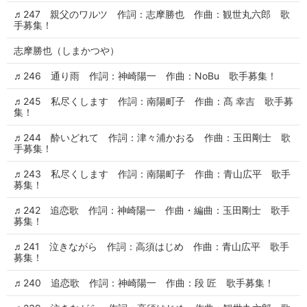
♬247 親父のワルツ 作詞：志摩勝也 作曲：観世丸六郎 歌
手募集！
志摩勝也（しまかつや）
♬246 通り雨 作詞：神崎陽一 作曲：NoBu 歌手募集！
♬245 私尽くします 作詞：南陽町子 作曲：髙 幸吉 歌手募
集！
♬244 酔いどれて 作詞：津々浦かおる 作曲：玉田剛士 歌
手募集！
♬243 私尽くします 作詞：南陽町子 作曲：青山広平 歌手
募集！
♬242 追恋歌 作詞：神崎陽一 作曲・編曲：玉田剛士 歌手
募集！
♬241 泣きながら 作詞：高須はじめ 作曲：青山広平 歌手
募集！
♬240 追恋歌 作詞：神崎陽一 作曲：段 匠 歌手募集！