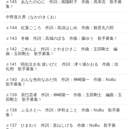
♬145 あなたの心に 作詞：南陽町子 作曲：髙幸吉 歌手募
集！
中野喜久男（なかのきくお）
♬144 紅葉ごころ 作詞：高須はじめ 作曲：観世丸六郎
♬143 冬椿 作詞：高城のぼる 作曲：藤ゆう 歌手募集！
♬142 ごめんよ 作詞：とやまひさこ 作曲：玉田剛士 編
曲：玉田剛士 歌手募集！
♬141 弱虫泣き虫 迷いびと 作詞：津々浦かおる 作曲：信
礼明 歌手募集！
♬140 おんな色街なみだ街 作詩：神崎陽一 作曲：NoBu
歌手募集！
♬139 辰巳芸者 作詩：神崎陽一 作曲：玉田剛士 編曲：玉
田剛士 歌手募集！
♬138 ふるさとへ 作詞：伊和まこと 作曲：NoBu 歌手募
集！
♬137 ひまわり 作詞：箕山しげる 作曲：NoBu 歌手募