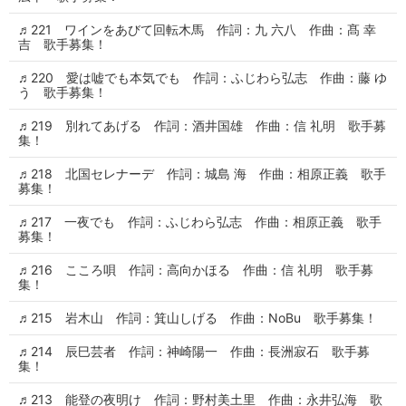
♬221 ワインをあびて回転木馬 作詞：九 六八 作曲：髙 幸
吉 歌手募集！
♬220 愛は嘘でも本気でも 作詞：ふじわら弘志 作曲：藤 ゆ
う 歌手募集！
♬219 別れてあげる 作詞：酒井国雄 作曲：信 礼明 歌手募
集！
♬218 北国セレナーデ 作詞：城島 海 作曲：相原正義 歌手
募集！
♬217 一夜でも 作詞：ふじわら弘志 作曲：相原正義 歌手
募集！
♬216 こころ唄 作詞：高向かほる 作曲：信 礼明 歌手募
集！
♬215 岩木山 作詞：箕山しげる 作曲：NoBu 歌手募集！
♬214 辰巳芸者 作詞：神崎陽一 作曲：長洲寂石 歌手募
集！
♬213 能登の夜明け 作詞：野村美土里 作曲：永井弘海 歌