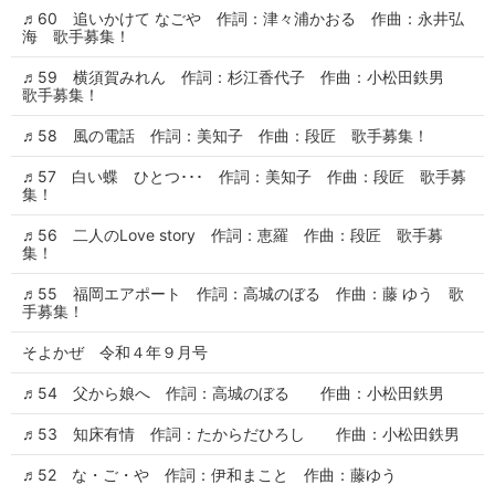
♬60 追いかけて なごや 作詞：津々浦かおる 作曲：永井弘
海 歌手募集！
♬59 横須賀みれん 作詞：杉江香代子 作曲：小松田鉄男
歌手募集！
♬58 風の電話 作詞：美知子 作曲：段匠 歌手募集！
♬57 白い蝶 ひとつ･･･ 作詞：美知子 作曲：段匠 歌手募
集！
♬56 二人のLove story 作詞：恵羅 作曲：段匠 歌手募
集！
♬55 福岡エアポート 作詞：高城のぼる 作曲：藤 ゆう 歌
手募集！
そよかぜ 令和４年９月号
♬54 父から娘へ 作詞：高城のぼる 作曲：小松田鉄男
♬53 知床有情 作詞：たからだひろし 作曲：小松田鉄男
♬52 な・ご・や 作詞：伊和まこと 作曲：藤ゆう