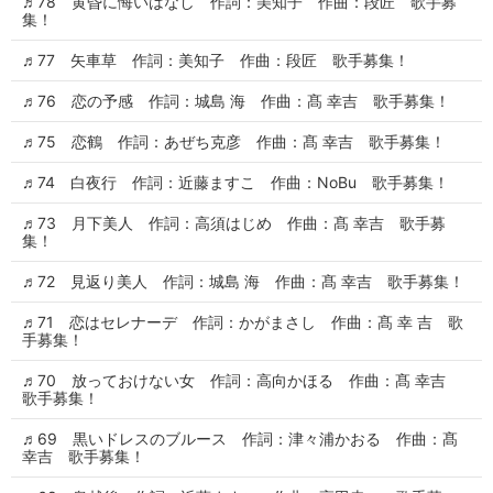
♬78 黄昏に悔いはなし 作詞：美知子 作曲：段匠 歌手募
集！
♬77 矢車草 作詞：美知子 作曲：段匠 歌手募集！
♬76 恋の予感 作詞：城島 海 作曲：髙 幸吉 歌手募集！
♬75 恋鶴 作詞：あぜち克彦 作曲：髙 幸吉 歌手募集！
♬74 白夜行 作詞：近藤ますこ 作曲：NoBu 歌手募集！
♬73 月下美人 作詞：高須はじめ 作曲：髙 幸吉 歌手募
集！
♬72 見返り美人 作詞：城島 海 作曲：髙 幸吉 歌手募集！
♬71 恋はセレナーデ 作詞：かがまさし 作曲：髙 幸 吉 歌
手募集！
♬70 放っておけない女 作詞：高向かほる 作曲：髙 幸吉
歌手募集！
♬69 黒いドレスのブルース 作詞：津々浦かおる 作曲：髙
幸吉 歌手募集！