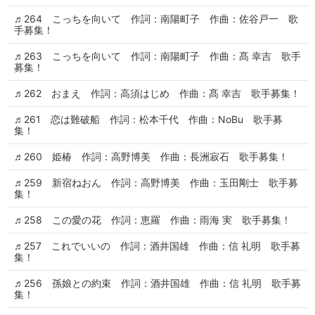
♬264 こっちを向いて 作詞：南陽町子 作曲：佐谷戸一 歌
手募集！
♬263 こっちを向いて 作詞：南陽町子 作曲：髙 幸吉 歌手
募集！
♬262 おまえ 作詞：高須はじめ 作曲：髙 幸吉 歌手募集！
♬261 恋は難破船 作詞：松本千代 作曲：NoBu 歌手募
集！
♬260 姫椿 作詞：高野博美 作曲：長洲寂石 歌手募集！
♬259 新宿ねおん 作詞：高野博美 作曲：玉田剛士 歌手募
集！
♬258 この愛の花 作詞：恵羅 作曲：雨海 実 歌手募集！
♬257 これでいいの 作詞：酒井国雄 作曲：信 礼明 歌手募
集！
♬256 孫娘との約束 作詞：酒井国雄 作曲：信 礼明 歌手募
集！