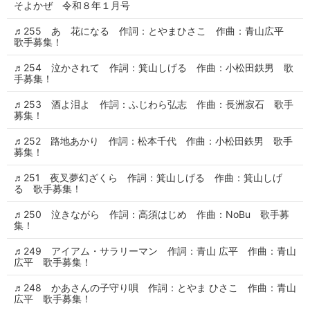
そよかぜ 令和８年１月号
♬255 あゝ花になる 作詞：とやまひさこ 作曲：青山広平
歌手募集！
♬254 泣かされて 作詞：箕山しげる 作曲：小松田鉄男 歌
手募集！
♬253 酒よ泪よ 作詞：ふじわら弘志 作曲：長洲寂石 歌手
募集！
♬252 路地あかり 作詞：松本千代 作曲：小松田鉄男 歌手
募集！
♬251 夜叉夢幻ざくら 作詞：箕山しげる 作曲：箕山しげ
る 歌手募集！
♬250 泣きながら 作詞：高須はじめ 作曲：NoBu 歌手募
集！
♬249 アイアム・サラリーマン 作詞：青山 広平 作曲：青山
広平 歌手募集！
♬248 かあさんの子守り唄 作詞：とやま ひさこ 作曲：青山
広平 歌手募集！