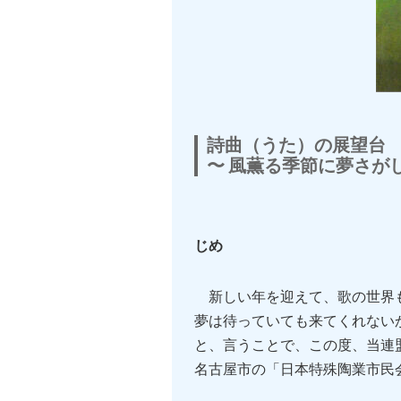
詩曲（うた）の展望台
〜 風薫る季節に夢さが
高
じめ
新しい年を迎えて、歌の世界も
夢は待っていても来てくれない
と、言うことで、この度、当連
名古屋市の「日本特殊陶業市民