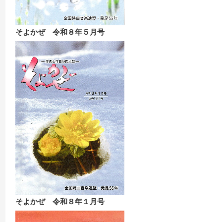
そよかぜ 令和８年５月号
そよかぜ 令和８年１月号