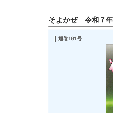
そよかぜ 令和７年
通巻191号