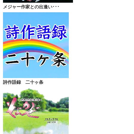
メジャー作家との出逢い･･･
詩作語録 二十ヶ条