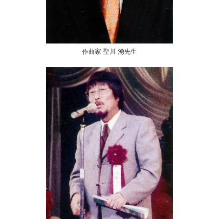
作曲家 聖川 湧先生