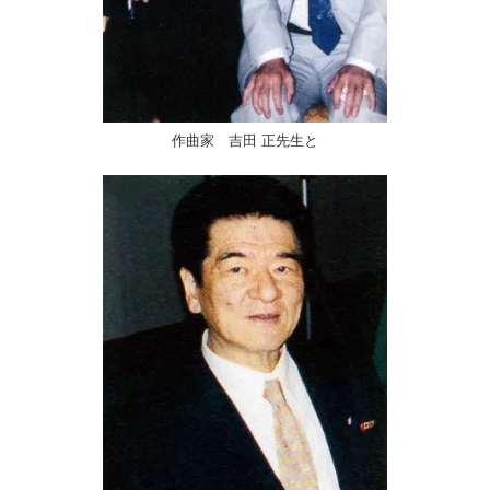
作曲家 吉田 正先生と