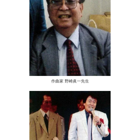
作曲家 野崎眞一先生