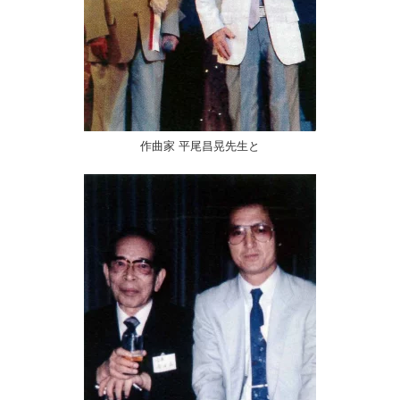
作曲家 平尾昌晃先生と