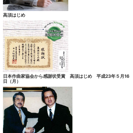
高須はじめ
日本作曲家協会から感謝状受賞 高須はじめ 平成23年５月16
日（月）