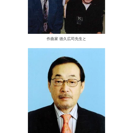
作曲家 徳久広司先生と