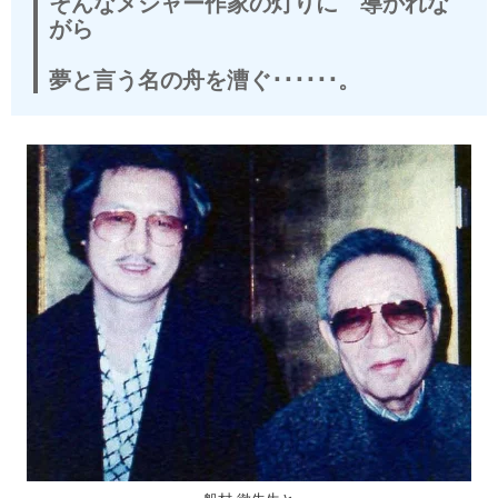
そんなメジャー作家の灯りに 導かれな
がら
夢と言う名の舟を漕ぐ･･････。