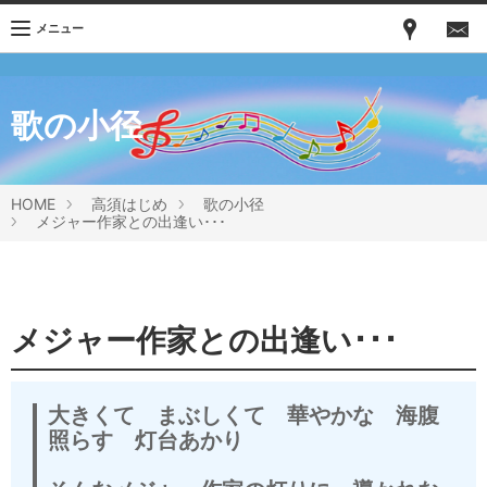
メニュー
歌の小径
HOME
高須はじめ
歌の小径
メジャー作家との出逢い･･･
メジャー作家との出逢い･･･
大きくて まぶしくて 華やかな 海腹
照らす 灯台あかり