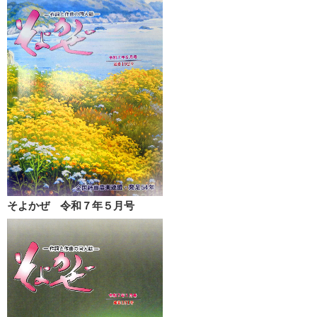
そよかぜ 令和７年５月号