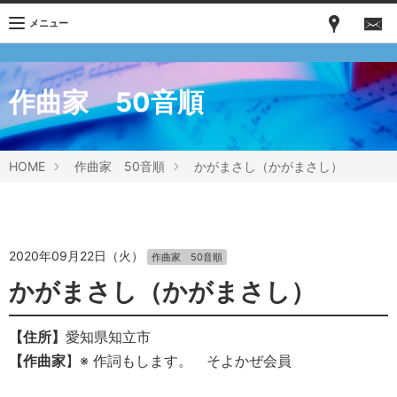
メニュー
作曲家 50音順
HOME
作曲家 50音順
かがまさし（かがまさし）
2020年09月22日（火）
作曲家 50音順
かがまさし（かがまさし）
【住所】
愛知県知立市
【作曲家
】※ 作詞もします。 そよかぜ会員