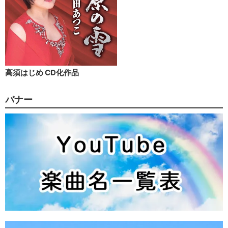
高須はじめ CD化作品
バナー