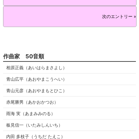
次のエントリー »
作曲家 50音順
相原正義（あいはらまさよし）
青山広平（あおやまこうへい）
青山元彦（あおやまもとひこ）
赤尾勝男（あかおかつお）
雨海 実（あまみみのる）
板見信一（いたみしんいち）
内田 多枝子（うちだ たえこ）