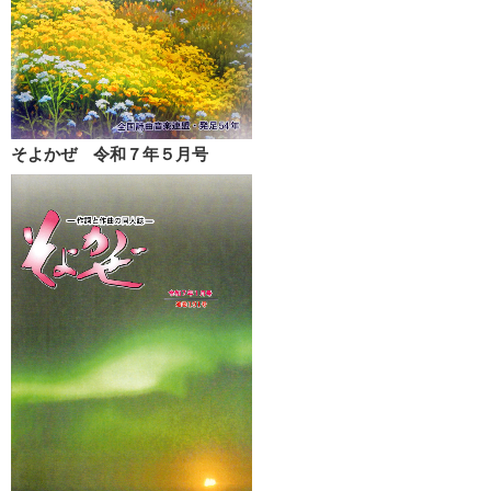
そよかぜ 令和７年５月号