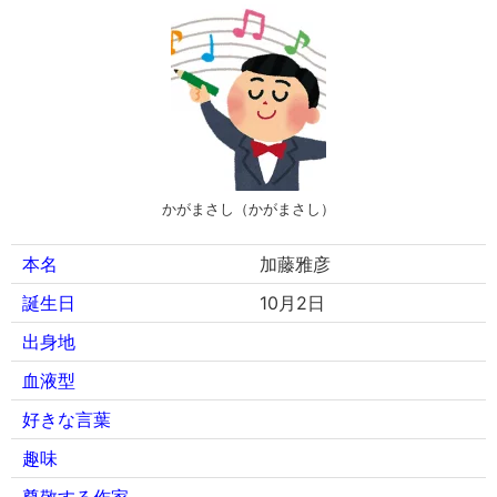
かがまさし（かがまさし）
本名
加藤雅彦
誕生日
10月2日
出身地
血液型
好きな言葉
趣味