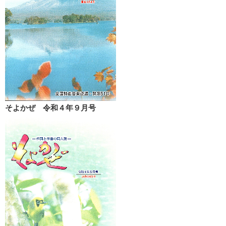
そよかぜ 令和４年９月号