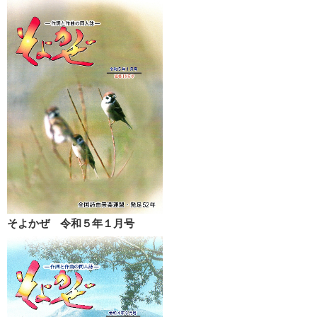
そよかぜ 令和５年１月号