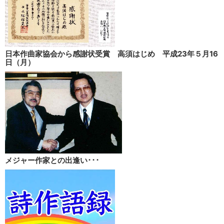
日本作曲家協会から感謝状受賞 高須はじめ 平成23年５月16
日（月）
メジャー作家との出逢い･･･