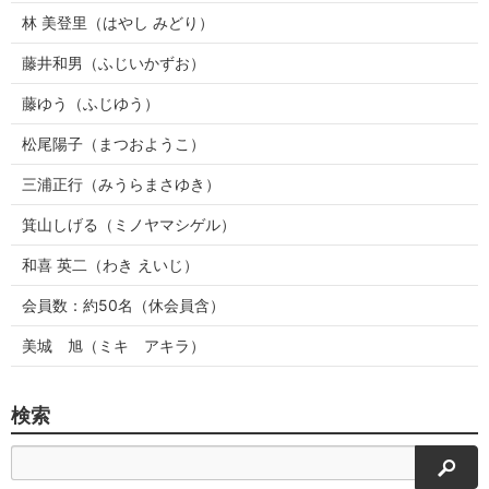
林 美登里（はやし みどり）
藤井和男（ふじいかずお）
藤ゆう（ふじゆう）
松尾陽子（まつおようこ）
三浦正行（みうらまさゆき）
箕山しげる（ミノヤマシゲル）
和喜 英二（わき えいじ）
会員数：約50名（休会員含）
美城 旭（ミキ アキラ）
検索
検索