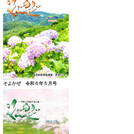
そよかぜ 令和６年５月号