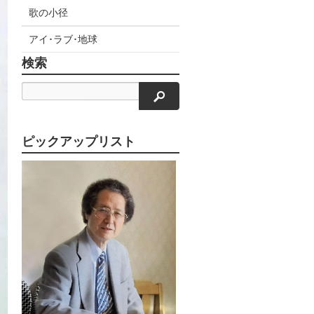
歌の小径
アイ･ラブ･地球
検索
検索
ピックアップリスト