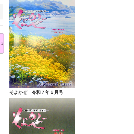
»
そよかぜ 令和７年５月号