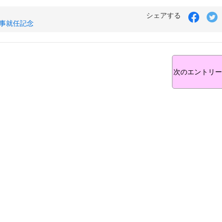
シェアする
事就任記念
次のエントリー 