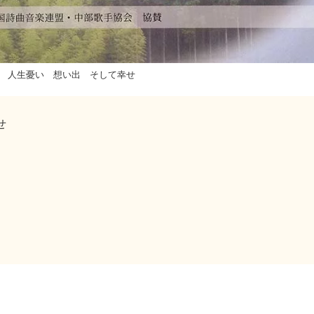
人生憂い 想い出 そして幸せ
せ