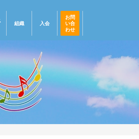
お問
ス
組織
入会
い合
わせ