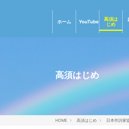
高須は
ホーム
YouTube
じめ
高須はじめ
HOME
高須はじめ
日本作詩家