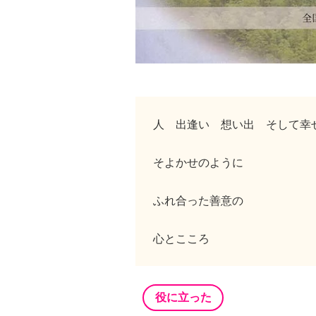
人 出逢い 想い出 そして幸
そよかせのように
ふれ合った善意の
心とこころ
役に立った