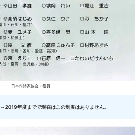
日本作詩家協会・役員
年度～2019年度までで現在はこの制度はありません。