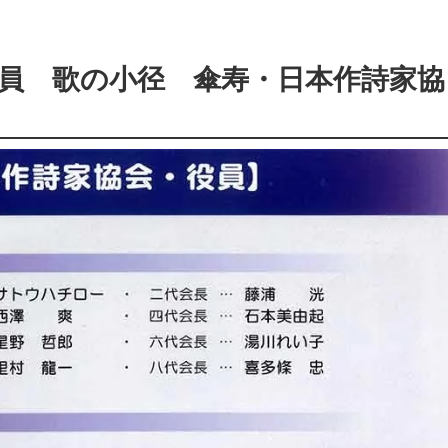
員 歌の小径 傘寿・日本作詩家協