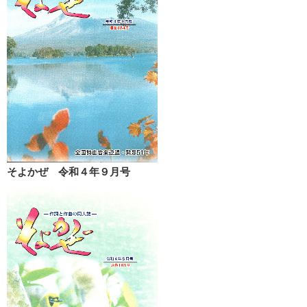
そよかぜ 令和４年９月号