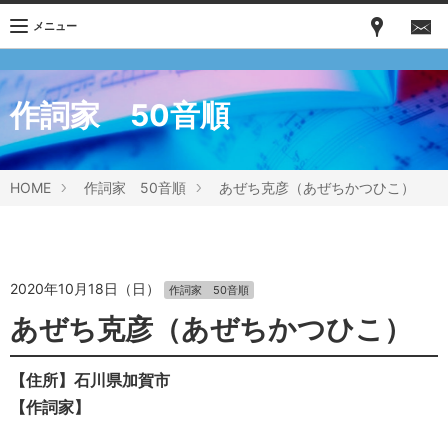
メニュー
作詞家 50音順
HOME
作詞家 50音順
あぜち克彦（あぜちかつひこ）
2020年10月18日（日）
作詞家 50音順
あぜち克彦（あぜちかつひこ）
【住所】石川県加賀市
【作詞家】