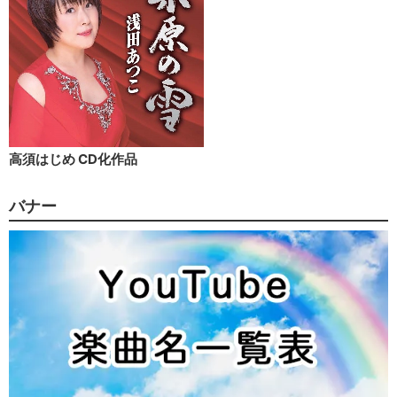
高須はじめ CD化作品
バナー