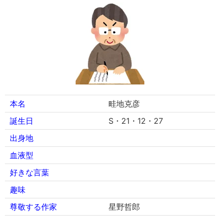
本名
畦地克彦
誕生日
S・21・12・27
出身地
血液型
好きな言葉
趣味
尊敬する作家
星野哲郎