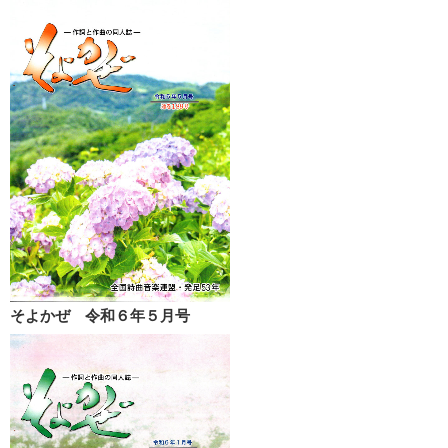
そよかぜ 令和６年５月号