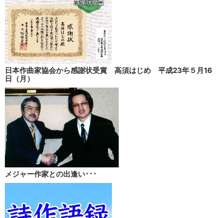
日本作曲家協会から感謝状受賞 高須はじめ 平成23年５月16
日（月）
メジャー作家との出逢い･･･