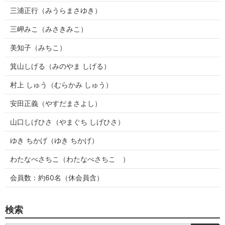
三浦正行（みうらまさゆき）
三岬みこ（みさきみこ）
美知子（みちこ）
箕山しげる（みのやま しげる）
村上 しゅう（むらかみ しゅう）
安田正義（やすだまさよし）
山口しげひさ（やまぐち しげひさ）
ゆき ちかげ（ゆき ちかげ）
わたなべさちこ（わたなべさちこ ）
会員数：約60名（休会員含）
検索