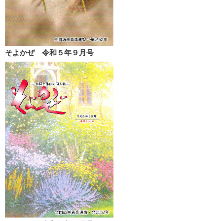
そよかぜ 令和５年９月号