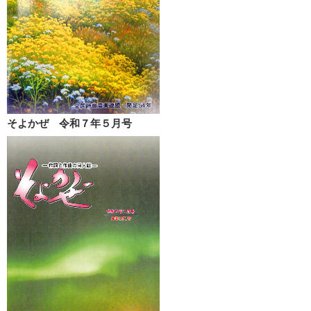
そよかぜ 令和７年５月号