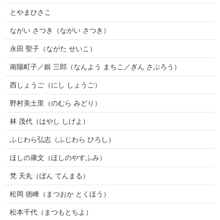
とやまひさこ
ながい さつき（ながい さつき）
永田 聖子（ながた せいこ）
南陽町子／銀 三郎（なんよう まちこ／ぎん さぶろう）
西しょうご（にし しょうご）
野村美土里（のむら みどり）
林 茂代（はやし しげよ）
ふじわら弘志（ふじわら ひろし）
ほしの康文（ほしのやすふみ）
梵 天丸（ぼん てんまる）
松岡 徳峰（まつおか とくほう）
松本千代（まつもとちよ）