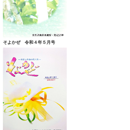
そよかぜ 令和４年５月号