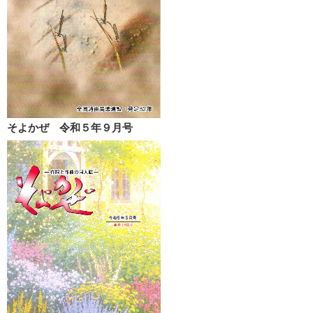
そよかぜ 令和５年９月号