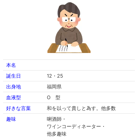
本名
誕生日
12・25
出身地
福岡県
血液型
O 型
好きな言葉
和を以って貴しと為す。他多数
趣味
唎酒師・
ワインコーディネーター・
他多趣味