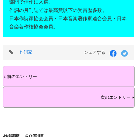
部門で佳作に入選。
作詞の月刊誌では最高賞以下の受賞歴多数。
日本作詩家協会会員・日本音楽著作家連合会員・日本
音楽著作権協会会員。
タ
作詞家
シェアする
グ
« 前のエントリー
次のエントリー »
作詞家 50音順