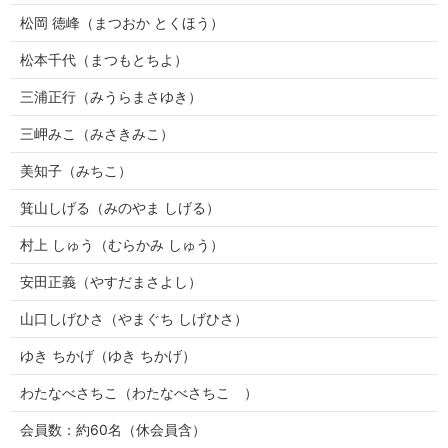
松岡 徳峰（まつおか とくほう）
松本千代（まつもとちよ）
三浦正行（みうらまさゆき）
三岬みこ（みさきみこ）
美知子（みちこ）
箕山しげる（みのやま しげる）
村上 しゅう（むらかみ しゅう）
安田正義（やすだまさよし）
山口しげひさ（やまぐち しげひさ）
ゆき ちかげ（ゆき ちかげ）
わたなべさちこ（わたなべさちこ ）
会員数：約60名（休会員含）