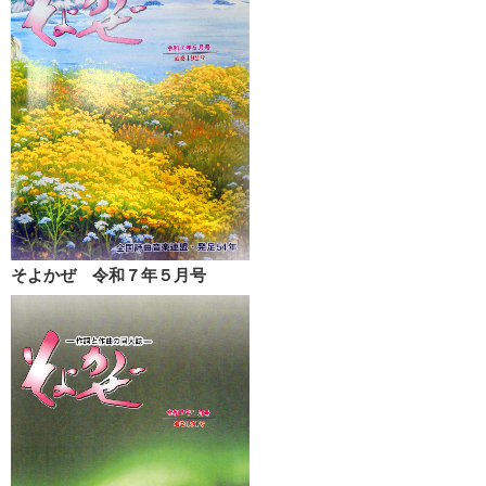
そよかぜ 令和７年５月号