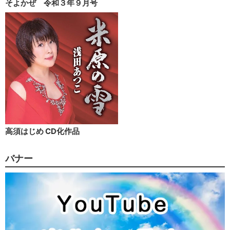
そよかぜ 令和３年９月号
高須はじめ CD化作品
バナー