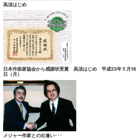
高須はじめ
日本作曲家協会から感謝状受賞 高須はじめ 平成23年５月16
日（月）
メジャー作家との出逢い･･･