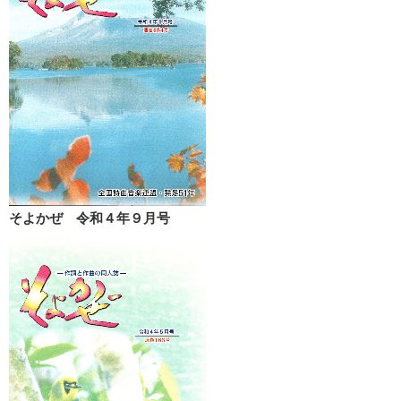
そよかぜ 令和４年９月号