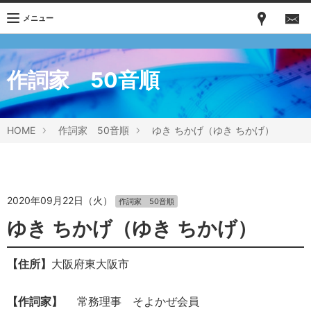
メニュー
作詞家 50音順
HOME
作詞家 50音順
ゆき ちかげ（ゆき ちかげ）
2020年09月22日（火）
作詞家 50音順
ゆき ちかげ（ゆき ちかげ）
【住所】
大阪府東大阪市
【作詞家】
常務理事 そよかぜ会員