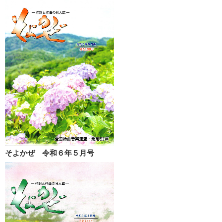
そよかぜ 令和６年５月号