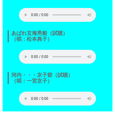
あばれ玄海男船（試聴）
（唄：松本典子）
河内・・・京子節（試聴）
（唄：一宮京子）