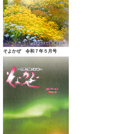
そよかぜ 令和７年５月号