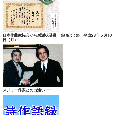
日本作曲家協会から感謝状受賞 高須はじめ 平成23年５月16
日（月）
メジャー作家との出逢い･･･