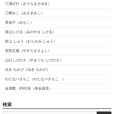
三浦正行（みうらまさゆき）
三岬みこ（みさきみこ）
美知子（みちこ）
箕山しげる（みのやま しげる）
村上 しゅう（むらかみ しゅう）
安田正義（やすだまさよし）
山口しげひさ（やまぐち しげひさ）
ゆき ちかげ（ゆき ちかげ）
わたなべさちこ（わたなべさちこ ）
会員数：約60名（休会員含）
検索