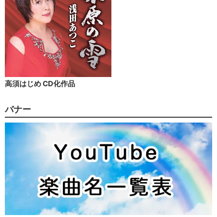
高須はじめ CD化作品
バナー