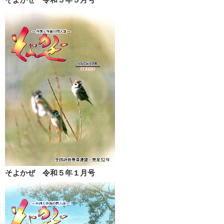
そよかぜ 令和５年１月号