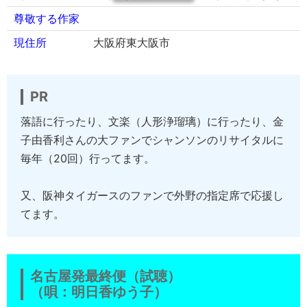
尊敬する作家
現住所
大阪府東大阪市
PR
落語に行ったり、文楽（人形浄瑠璃）に行ったり、金
子由香利さんの大ファンでシャンソンのリサイタルに
毎年（20回）行ってます。
又、阪神タイガースのファンで外野の指定席で応援し
てます。
名古屋発最終便（試聴）
（唄：明日香ゆう子）