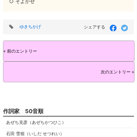
○ そよかぜ
タ
ゆきちかげ
シェアする
グ
« 前のエントリー
次のエントリー »
作詞家 50音順
あぜち克彦（あぜちかつひこ）
石田 雪嶺（いしだ せつれい）