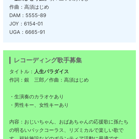
作曲：高須はじめ
DAM：5555-89
JOY：6154-01
UGA：6665-91
レコーディング歌手募集
タイトル：
人生パラダイス
作詞：銀 三郎／作曲：高須はじめ
・生演奏のカラオケあり
・男性キー、女性キーあり
内容：おじいちゃん、おばあちゃんの応援歌に孫たち
の明るいバックコーラス、リズミカルで楽しい歌で
す。福祉施設などのボランティア活動に最適です。