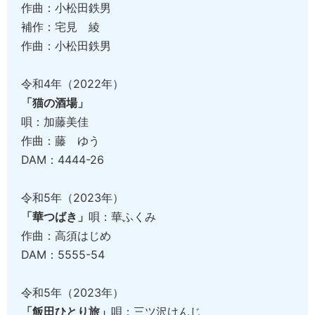
作曲：小松田鉄男
補作：宅見 綾
作曲：小松田鉄男
令和4年（2022年）
「猫の酒場」
唄：加藤美佳
作曲：藤 ゆう
DAM：4444-26
令和5年（2023年）
「華つばき」
唄：華ふくみ
作曲：高須はじめ
DAM：5555-54
令和5年（2023年）
「飯田ひとり旅」
唄：三ツ沢けんじ