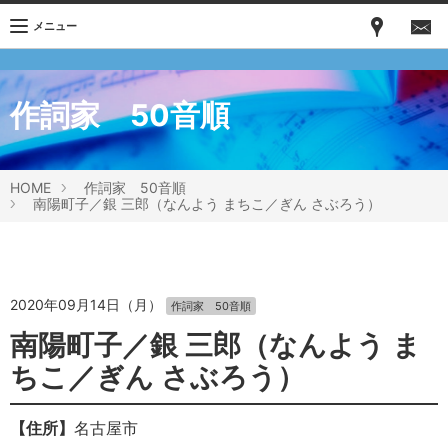
メニュー
作詞家 50音順
HOME
作詞家 50音順
南陽町子／銀 三郎（なんよう まちこ／ぎん さぶろう）
2020年09月14日（月）
作詞家 50音順
南陽町子／銀 三郎（なんよう ま
ちこ／ぎん さぶろう）
【住所】
名古屋市