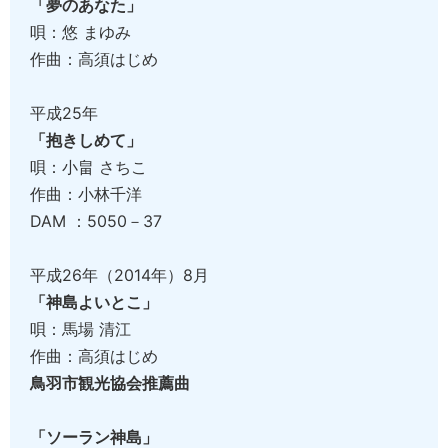
「夢のあなた」
唄：悠 まゆみ
作曲：高須はじめ
平成25年
「抱きしめて」
唄：小畠 さちこ
作曲：小林千洋
DAM ：5050－37
平成26年（2014年）8月
「神島よいとこ」
唄：馬場 清江
作曲：高須はじめ
鳥羽市観光協会推薦曲
「ソーラン神島」