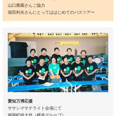
山口農園さんご協力
堀田利夫さんにとってははじめてのバスツアー
愛知万博応援
ササシマサテライト会場にて
南陽町銭太鼓（横井グループ）