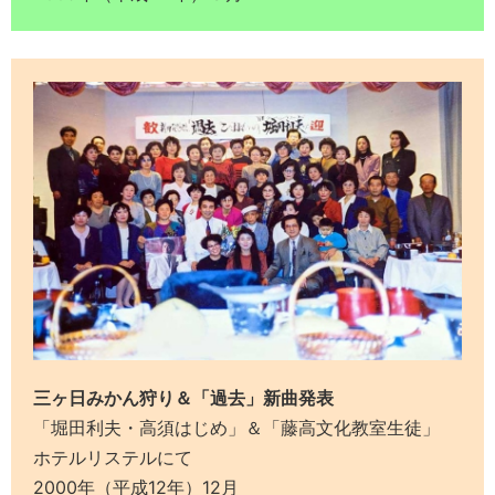
三ヶ日みかん狩り＆「過去」新曲発表
「堀田利夫・高須はじめ」＆「藤高文化教室生徒」
ホテルリステルにて
2000年（平成12年）12月