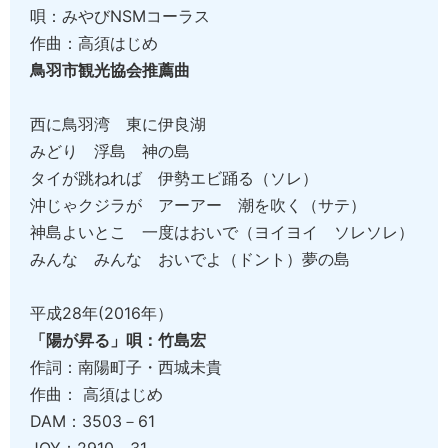
唄：みやびNSMコーラス
作曲：高須はじめ
鳥羽市観光協会推薦曲
西に鳥羽湾 東に伊良湖
みどり 浮島 神の島
タイが跳ねれば 伊勢エビ踊る（ソレ）
沖じゃクジラが アーアー 潮を吹く（サテ）
神島よいとこ 一度はおいで（ヨイヨイ ソレソレ）
みんな みんな おいでよ（ドント）夢の島
平成28年(2016年）
「陽が昇る」
唄：竹島宏
作詞：南陽町子・西城未貴
作曲： 高須はじめ
DAM：3503－61