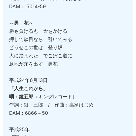
DAM： 5014-59
～男 花～
勝も負けるも 命をかける
押して駄目なら 引いてみる
どうせこの世は 登り坂
人に踏まれた でこぼこ道に
意地が芽を出す 男花
平成24年6月13日
「人生これから」
唄：鏡五郎
（キングレコード）
作詞：銀 三郎 / 作曲：高須はじめ
DAM：6866－50
平成25年