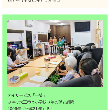
2011年（平成23年）５月16日
デイサービス「一笑」
みやび大正琴と小学校３年の孫と慰問
2009年（平成21 年）８月