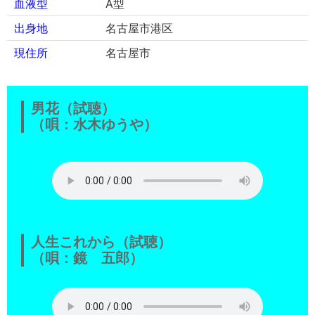
血液型
A型
出身地
名古屋市港区
現住所
名古屋市
男花（試聴）
（唄：水木ゆうや）
人生これから（試聴）
（唄：鏡 五郎）