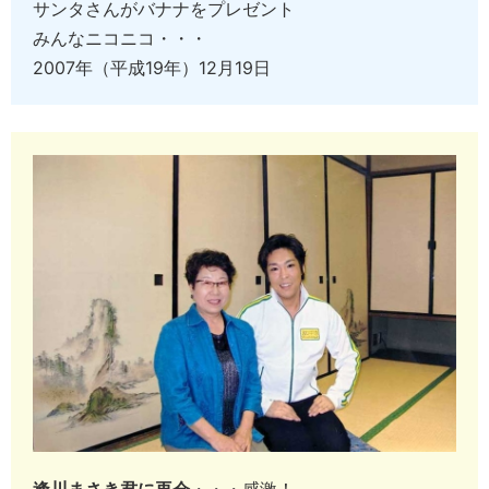
サンタさんがバナナをプレゼント
みんなニコニコ・・・
2007年（平成19年）12月19日
逢川まさき君に再会
・・・感激！