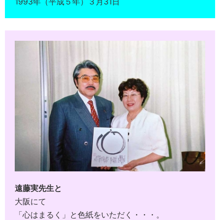
1993年（平成５年）３月31日
遠藤実先生と
大阪にて
「心はまるく」と色紙をいただく・・・。