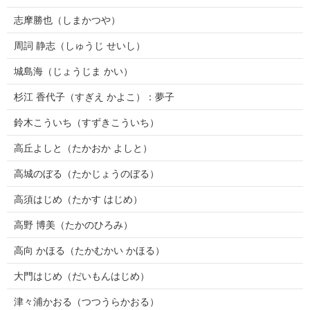
志摩勝也（しまかつや）
周詞 静志（しゅうじ せいし）
城島海（じょうじま かい）
杉江 香代子（すぎえ かよこ）：夢子
鈴木こういち（すずきこういち）
高丘よしと（たかおか よしと）
高城のぼる（たかじょうのぼる）
高須はじめ（たかす はじめ）
高野 博美（たかのひろみ）
高向 かほる（たかむかい かほる）
大門はじめ（だいもんはじめ）
津々浦かおる（つつうらかおる）