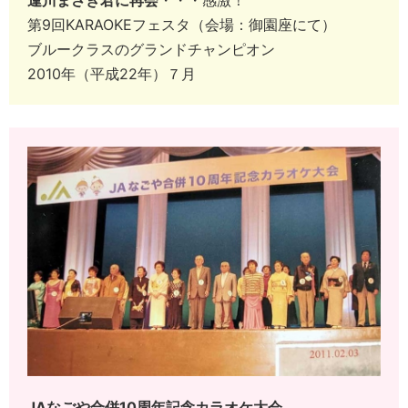
第9回KARAOKEフェスタ（会場：御園座にて）
ブルークラスのグランドチャンピオン
2010年（平成22年）７月
JAなごや合併10周年記念カラオケ大会