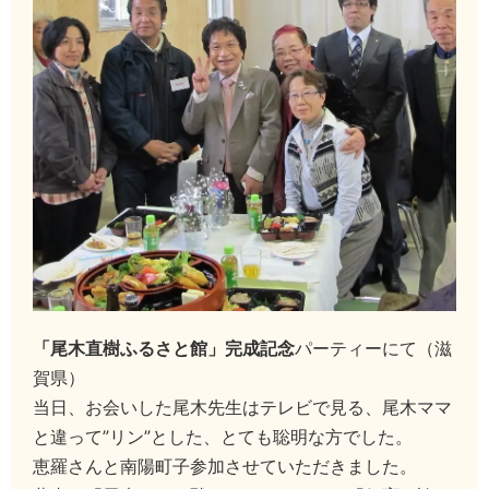
「尾木直樹ふるさと館」完成記念
パーティーにて（滋
賀県）
当日、お会いした尾木先生はテレビで見る、尾木ママ
と違って”リン”とした、とても聡明な方でした。
恵羅さんと南陽町子参加させていただきました。