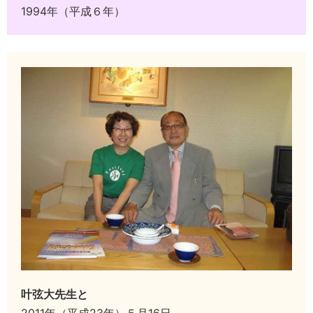
1994年（平成６年）
叶弦大先生と