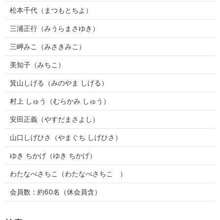
松本千代（まつもとちよ）
三浦正行（みうらまさゆき）
三岬みこ（みさきみこ）
美知子（みちこ）
箕山しげる（みのやま しげる）
村上 しゅう（むらかみ しゅう）
安田正義（やすだまさよし）
山口しげひさ（やまぐち しげひさ）
ゆき ちかげ（ゆき ちかげ）
わたなべさちこ（わたなべさちこ ）
会員数：約60名（休会員含）