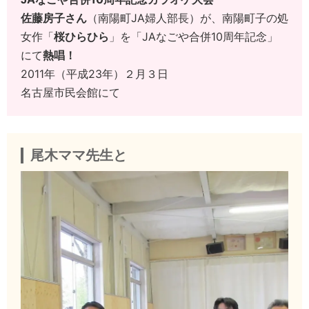
佐藤房子さん
（南陽町JA婦人部長）が、南陽町子の処
女作「
桜ひらひら
」を「JAなごや合併10周年記念」
にて
熱唱！
2011年（平成23年）２月３日
名古屋市民会館にて
尾木ママ先生と