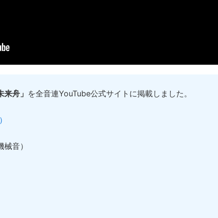
未来舟」
を全音連YouTube公式サイトに掲載しました。
）
機械音）