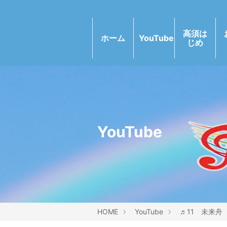
高須は
ホーム
YouTube
じめ
YouTube
HOME
YouTube
♬11 未来