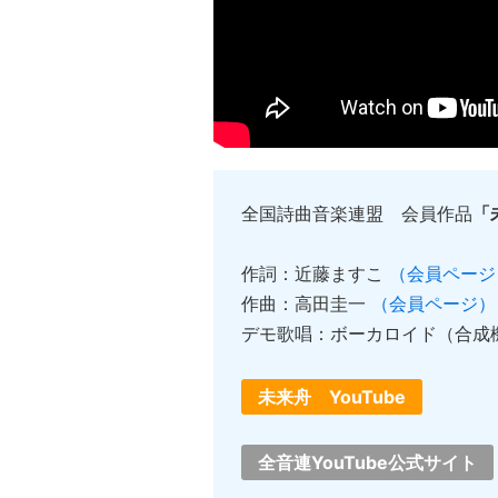
全国詩曲音楽連盟 会員作品
「
作詞：近藤ますこ
（会員ページ
作曲：高田圭一
（会員ページ）
デモ歌唱：ボーカロイド（合成
未来舟 YouTube
全音連YouTube公式サイト