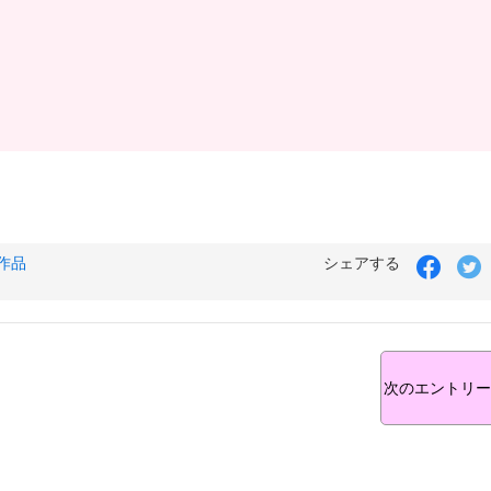
作品
シェアする
次のエントリー 