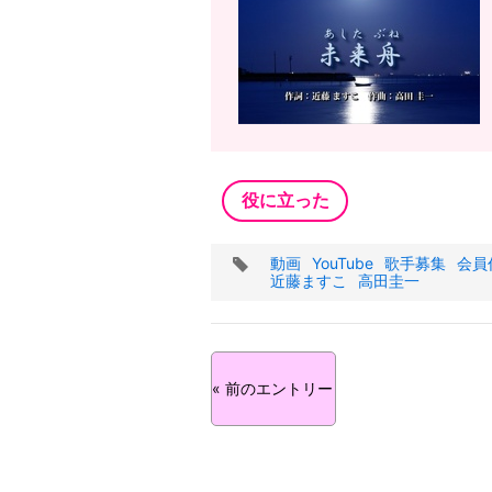
役に立った
タ
動画
YouTube
歌手募集
会員
グ
近藤ますこ
高田圭一
« 前のエントリー