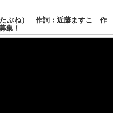
したぶね） 作詞：近藤ますこ 作
募集！