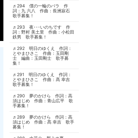
♬294 僕の一輪のバラ 作
詞：九 六八 作曲：長洲寂石
歌手募集！
♬293 夜･･･いのちです 作
詞：野村 美土里 作曲：小松田
鉄男 歌手募集！
♬292 明日のゆくえ 作詞：
とやまひさこ 作曲：玉田剛
士 編曲：玉田剛士 歌手募
集！
♬291 明日のゆくえ 作詞：
とやまひさこ 作曲：髙 幸吉
歌手募集！
♬290 夢のかけら 作詞：高
須はじめ 作曲：青山広平 歌
手募集！
♬289 夢のかけら 作詞：高
須はじめ 作曲：髙 幸吉 歌手
募集！