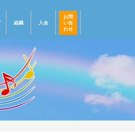
お問
ス
組織
入会
い合
わせ