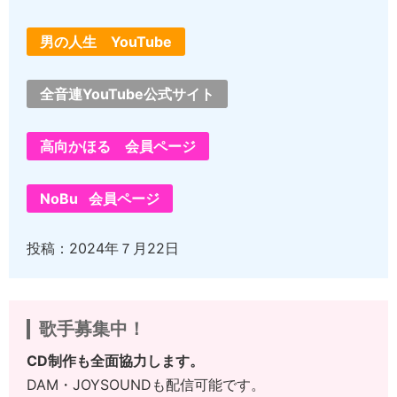
男の人生 YouTube
全音連YouTube公式サイト
高向かほる 会員ページ
NoBu 会員ページ
投稿：2024年７月22日
歌手募集中！
CD制作も全面協力します。
DAM・JOYSOUNDも配信可能です。