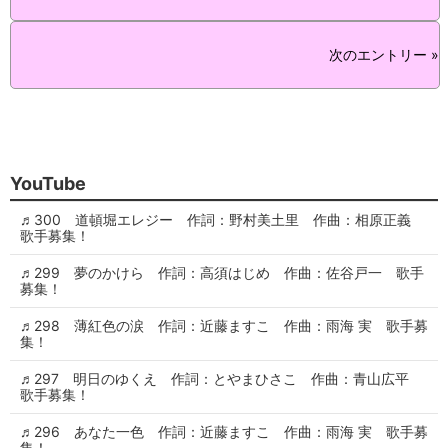
次のエントリー »
YouTube
♬300 道頓堀エレジー 作詞：野村美土里 作曲：相原正義
歌手募集！
♬299 夢のかけら 作詞：高須はじめ 作曲：佐谷戸一 歌手
募集！
♬298 薄紅色の涙 作詞：近藤ますこ 作曲：雨海 実 歌手募
集！
♬297 明日のゆくえ 作詞：とやまひさこ 作曲：青山広平
歌手募集！
♬296 あなた一色 作詞：近藤ますこ 作曲：雨海 実 歌手募
集！