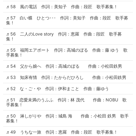
♬58 風の電話 作詞：美知子 作曲：段匠 歌手募集！
♬57 白い蝶 ひとつ･･･ 作詞：美知子 作曲：段匠 歌手募
集！
♬56 二人のLove story 作詞：恵羅 作曲：段匠 歌手募
集！
♬55 福岡エアポート 作詞：高城のぼる 作曲：藤 ゆう 歌
手募集！
♬54 父から娘へ 作詞：高城のぼる 作曲：小松田鉄男
♬53 知床有情 作詞：たからだひろし 作曲：小松田鉄男
♬52 な・ご・や 作詞：伊和まこと 作曲：藤ゆう
♬51 恋愛未満のうふふ 作詞：林 茂代 作曲：NOBU 歌
手募集！
♬50 淋しがりや 作詞：城島 海 作曲：小松田 鉄男 歌手
募集！
♬49 うちな一旅 作詞：恵羅 作曲：段匠 歌手募集！