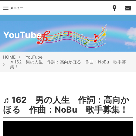
メニュー
YouTube
HOME
YouTube
♬162 男の人生 作詞：高向かほる 作曲：NoBu 歌手募
集！
♬162 男の人生 作詞：高向か
ほる 作曲：NoBu 歌手募集！