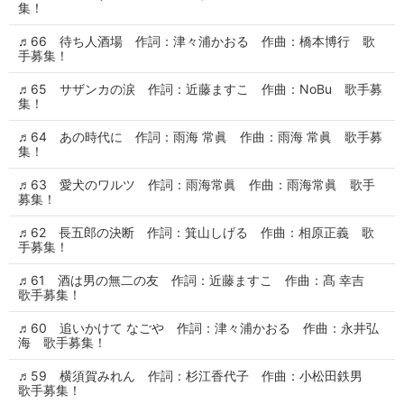
集！
♬66 待ち人酒場 作詞：津々浦かおる 作曲：橋本博行 歌
手募集！
♬65 サザンカの涙 作詞：近藤ますこ 作曲：NoBu 歌手募
集！
♬64 あの時代に 作詞：雨海 常眞 作曲：雨海 常眞 歌手募
集！
♬63 愛犬のワルツ 作詞：雨海常眞 作曲：雨海常眞 歌手
募集！
♬62 長五郎の決断 作詞：箕山しげる 作曲：相原正義 歌
手募集！
♬61 酒は男の無二の友 作詞：近藤ますこ 作曲：髙 幸吉
歌手募集！
♬60 追いかけて なごや 作詞：津々浦かおる 作曲：永井弘
海 歌手募集！
♬59 横須賀みれん 作詞：杉江香代子 作曲：小松田鉄男
歌手募集！