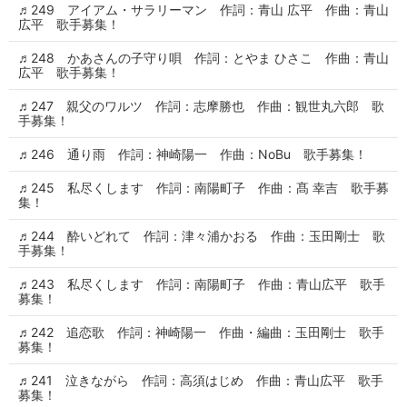
♬249 アイアム・サラリーマン 作詞：青山 広平 作曲：青山
広平 歌手募集！
♬248 かあさんの子守り唄 作詞：とやま ひさこ 作曲：青山
広平 歌手募集！
♬247 親父のワルツ 作詞：志摩勝也 作曲：観世丸六郎 歌
手募集！
♬246 通り雨 作詞：神崎陽一 作曲：NoBu 歌手募集！
♬245 私尽くします 作詞：南陽町子 作曲：髙 幸吉 歌手募
集！
♬244 酔いどれて 作詞：津々浦かおる 作曲：玉田剛士 歌
手募集！
♬243 私尽くします 作詞：南陽町子 作曲：青山広平 歌手
募集！
♬242 追恋歌 作詞：神崎陽一 作曲・編曲：玉田剛士 歌手
募集！
♬241 泣きながら 作詞：高須はじめ 作曲：青山広平 歌手
募集！