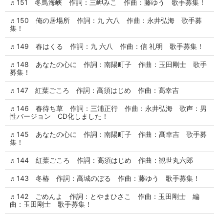
♬151 冬鳥海峡 作詞：三岬みこ 作曲：藤ゆう 歌手募集！
♬150 俺の居場所 作詞：九 六八 作曲：永井弘海 歌手募
集！
♬149 春はくる 作詞：九 六八 作曲：信 礼明 歌手募集！
♬148 あなたの心に 作詞：南陽町子 作曲：玉田剛士 歌手
募集！
♬147 紅葉ごころ 作詞：高須はじめ 作曲：髙幸吉
♬146 春待ち草 作詞：三浦正行 作曲：永井弘海 歌声：男
性バージョン CD化しました！
♬145 あなたの心に 作詞：南陽町子 作曲：髙幸吉 歌手募
集！
♬144 紅葉ごころ 作詞：高須はじめ 作曲：観世丸六郎
♬143 冬椿 作詞：高城のぼる 作曲：藤ゆう 歌手募集！
♬142 ごめんよ 作詞：とやまひさこ 作曲：玉田剛士 編
曲：玉田剛士 歌手募集！