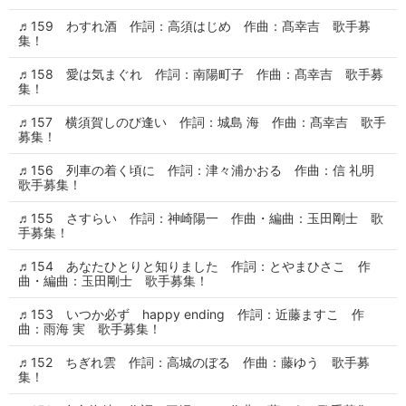
♬159 わすれ酒 作詞：高須はじめ 作曲：髙幸吉 歌手募
集！
♬158 愛は気まぐれ 作詞：南陽町子 作曲：髙幸吉 歌手募
集！
♬157 横須賀しのび逢い 作詞：城島 海 作曲：髙幸吉 歌手
募集！
♬156 列車の着く頃に 作詞：津々浦かおる 作曲：信 礼明
歌手募集！
♬155 さすらい 作詞：神崎陽一 作曲・編曲：玉田剛士 歌
手募集！
♬154 あなたひとりと知りました 作詞：とやまひさこ 作
曲・編曲：玉田剛士 歌手募集！
♬153 いつか必ず happy ending 作詞：近藤ますこ 作
曲：雨海 実 歌手募集！
♬152 ちぎれ雲 作詞：高城のぼる 作曲：藤ゆう 歌手募
集！