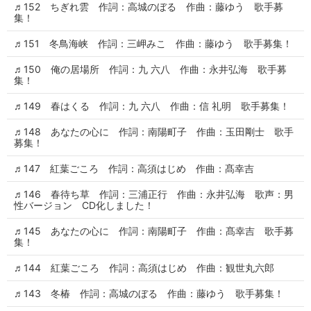
♬152 ちぎれ雲 作詞：高城のぼる 作曲：藤ゆう 歌手募
集！
♬151 冬鳥海峡 作詞：三岬みこ 作曲：藤ゆう 歌手募集！
♬150 俺の居場所 作詞：九 六八 作曲：永井弘海 歌手募
集！
♬149 春はくる 作詞：九 六八 作曲：信 礼明 歌手募集！
♬148 あなたの心に 作詞：南陽町子 作曲：玉田剛士 歌手
募集！
♬147 紅葉ごころ 作詞：高須はじめ 作曲：髙幸吉
♬146 春待ち草 作詞：三浦正行 作曲：永井弘海 歌声：男
性バージョン CD化しました！
♬145 あなたの心に 作詞：南陽町子 作曲：髙幸吉 歌手募
集！
♬144 紅葉ごころ 作詞：高須はじめ 作曲：観世丸六郎
♬143 冬椿 作詞：高城のぼる 作曲：藤ゆう 歌手募集！