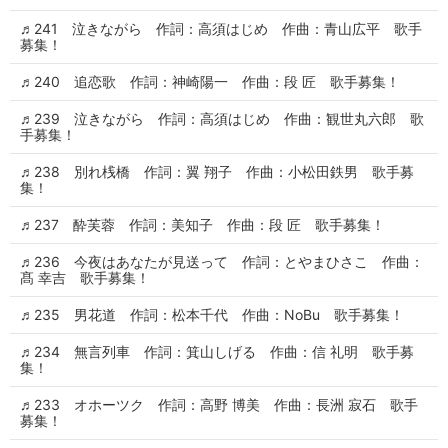
♬241 泣きながら 作詞：高須はじめ 作曲：青山広平 歌手
募集！
♬240 追恋歌 作詞：神崎陽一 作曲：段 匠 歌手募集！
♬239 泣きながら 作詞：高須はじめ 作曲：観世丸六郎 歌
手募集！
♬238 別れ桟橋 作詞：翼 翔子 作曲：小松田鉄男 歌手募
集！
♬237 酔芙蓉 作詞：美知子 作曲：段 匠 歌手募集！
♬236 今夜はあなたが見送って 作詞：とやまひさこ 作曲：
髙 幸吉 歌手募集！
♬235 男花道 作詞：松本千代 作曲：NoBu 歌手募集！
♬234 無言列車 作詞：箕山しげる 作曲：信 礼明 歌手募
集！
♬233 オホーツク 作詞：高野 博美 作曲：長洲 寂石 歌手
募集！