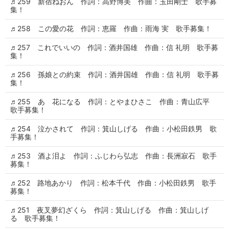
♬259 新宿ねおん 作詞：高野博美 作曲：玉田剛士 歌手募
集！
♬258 この愛の花 作詞：恵羅 作曲：雨海 実 歌手募集！
♬257 これでいいの 作詞：酒井国雄 作曲：信 礼明 歌手募
集！
♬256 孫娘との約束 作詞：酒井国雄 作曲：信 礼明 歌手募
集！
♬255 あゝ花になる 作詞：とやまひさこ 作曲：青山広平
歌手募集！
♬254 泣かされて 作詞：箕山しげる 作曲：小松田鉄男 歌
手募集！
♬253 酒よ泪よ 作詞：ふじわら弘志 作曲：長洲寂石 歌手
募集！
♬252 路地あかり 作詞：松本千代 作曲：小松田鉄男 歌手
募集！
♬251 夜叉夢幻ざくら 作詞：箕山しげる 作曲：箕山しげ
る 歌手募集！