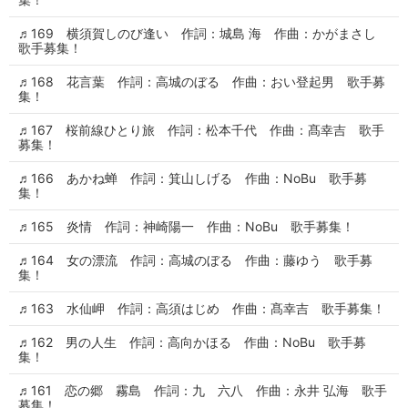
♬169 横須賀しのび逢い 作詞：城島 海 作曲：かがまさし
歌手募集！
♬168 花言葉 作詞：高城のぼる 作曲：おい登起男 歌手募
集！
♬167 桜前線ひとり旅 作詞：松本千代 作曲：髙幸吉 歌手
募集！
♬166 あかね蝉 作詞：箕山しげる 作曲：NoBu 歌手募
集！
♬165 炎情 作詞：神崎陽一 作曲：NoBu 歌手募集！
♬164 女の漂流 作詞：高城のぼる 作曲：藤ゆう 歌手募
集！
♬163 水仙岬 作詞：高須はじめ 作曲：髙幸吉 歌手募集！
♬162 男の人生 作詞：高向かほる 作曲：NoBu 歌手募
集！
♬161 恋の郷 霧島 作詞：九 六八 作曲：永井 弘海 歌手
募集！