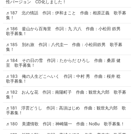
性バージョン CD化しました！
♬187 北の情話 作詞：伊和まこと 作曲：相原正義 歌手募
集！
♬186 釜山から百海里 作詞：九 六八 作曲：小松田 鉄男
歌手募集！
♬185 別れ旅 作詞：八代圭一 作曲：小松田鉄男 歌手募
集！
♬184 その日の雪 作詞：たからだ ひろし 作曲：桑原 健
至 歌手募集！
♬183 俺の人生どこへいく 作詞：中村 秀 作曲：桜井 稔
歌手募集！
♬182 おんな花 作詞：南陽町子 作曲：観世丸六郎 歌手募
集！
♬181 浮雲どうし 作詞：高須はじめ 作曲：観世丸六郎 歌
手募集！
♬180 美濃情歌 作詞：神崎陽一 作曲：NoBu 歌手募集！