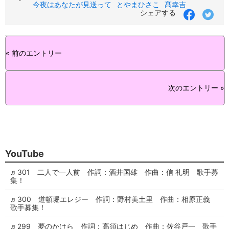
グ
今夜はあなたが見送って
とやまひさこ
髙幸吉
シェアする
« 前のエントリー
次のエントリー »
YouTube
♬301 二人で一人前 作詞：酒井国雄 作曲：信 礼明 歌手募
集！
♬300 道頓堀エレジー 作詞：野村美土里 作曲：相原正義
歌手募集！
♬299 夢のかけら 作詞：高須はじめ 作曲：佐谷戸一 歌手