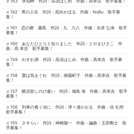
♬163 水仙岬 作詞：高須はじめ 作曲：髙幸吉 歌手募集！
♬162 男の人生 作詞：高向かほる 作曲：NoBu 歌手募
集！
♬161 恋の郷 霧島 作詞：九 六八 作曲：永井 弘海 歌手
募集！
♬160 あなたひとりと知りました 作詞：とやまひさこ 作
曲：髙 幸吉 歌手募集！
♬159 わすれ酒 作詞：高須はじめ 作曲：髙幸吉 歌手募
集！
♬158 愛は気まぐれ 作詞：南陽町子 作曲：髙幸吉 歌手募
集！
♬157 横須賀しのび逢い 作詞：城島 海 作曲：髙幸吉 歌手
募集！
♬156 列車の着く頃に 作詞：津々浦かおる 作曲：信 礼明
歌手募集！
♬155 さすらい 作詞：神崎陽一 作曲・編曲：玉田剛士 歌
手募集！