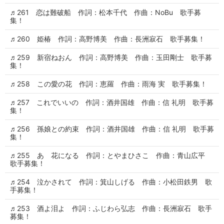
♬261 恋は難破船 作詞：松本千代 作曲：NoBu 歌手募
集！
♬260 姫椿 作詞：高野博美 作曲：長洲寂石 歌手募集！
♬259 新宿ねおん 作詞：高野博美 作曲：玉田剛士 歌手募
集！
♬258 この愛の花 作詞：恵羅 作曲：雨海 実 歌手募集！
♬257 これでいいの 作詞：酒井国雄 作曲：信 礼明 歌手募
集！
♬256 孫娘との約束 作詞：酒井国雄 作曲：信 礼明 歌手募
集！
♬255 あゝ花になる 作詞：とやまひさこ 作曲：青山広平
歌手募集！
♬254 泣かされて 作詞：箕山しげる 作曲：小松田鉄男 歌
手募集！
♬253 酒よ泪よ 作詞：ふじわら弘志 作曲：長洲寂石 歌手
募集！