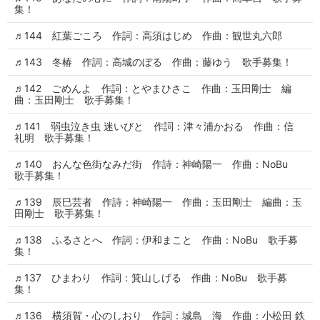
集！
♬144 紅葉ごころ 作詞：高須はじめ 作曲：観世丸六郎
♬143 冬椿 作詞：高城のぼる 作曲：藤ゆう 歌手募集！
♬142 ごめんよ 作詞：とやまひさこ 作曲：玉田剛士 編
曲：玉田剛士 歌手募集！
♬141 弱虫泣き虫 迷いびと 作詞：津々浦かおる 作曲：信
礼明 歌手募集！
♬140 おんな色街なみだ街 作詩：神崎陽一 作曲：NoBu
歌手募集！
♬139 辰巳芸者 作詩：神崎陽一 作曲：玉田剛士 編曲：玉
田剛士 歌手募集！
♬138 ふるさとへ 作詞：伊和まこと 作曲：NoBu 歌手募
集！
♬137 ひまわり 作詞：箕山しげる 作曲：NoBu 歌手募
集！
♬136 横須賀・心のしおり 作詞：城島 海 作曲：小松田 鉄