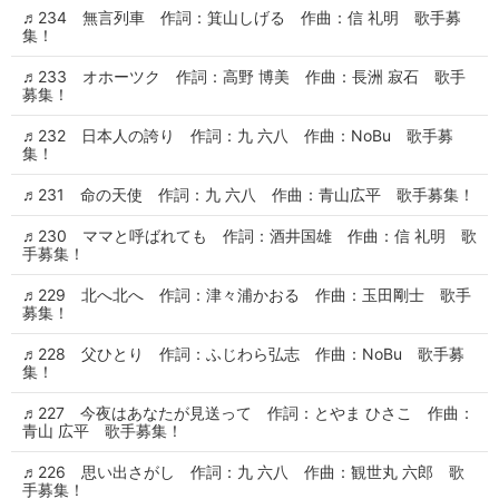
♬234 無言列車 作詞：箕山しげる 作曲：信 礼明 歌手募
集！
♬233 オホーツク 作詞：高野 博美 作曲：長洲 寂石 歌手
募集！
♬232 日本人の誇り 作詞：九 六八 作曲：NoBu 歌手募
集！
♬231 命の天使 作詞：九 六八 作曲：青山広平 歌手募集！
♬230 ママと呼ばれても 作詞：酒井国雄 作曲：信 礼明 歌
手募集！
♬229 北へ北へ 作詞：津々浦かおる 作曲：玉田剛士 歌手
募集！
♬228 父ひとり 作詞：ふじわら弘志 作曲：NoBu 歌手募
集！
♬227 今夜はあなたが見送って 作詞：とやま ひさこ 作曲：
青山 広平 歌手募集！
♬226 思い出さがし 作詞：九 六八 作曲：観世丸 六郎 歌
手募集！