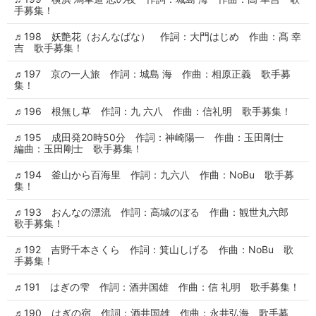
手募集！
♬198 妖艶花（おんなばな） 作詞：大門はじめ 作曲：髙 幸
吉 歌手募集！
♬197 京の一人旅 作詞：城島 海 作曲：相原正義 歌手募
集！
♬196 根無し草 作詞：九 六八 作曲：信礼明 歌手募集！
♬195 成田発20時50分 作詞：神崎陽一 作曲：玉田剛士
編曲：玉田剛士 歌手募集！
♬194 釜山から百海里 作詞：九六八 作曲：NoBu 歌手募
集！
♬193 おんなの漂流 作詞：高城のぼる 作曲：観世丸六郎
歌手募集！
♬192 吉野千本さくら 作詞：箕山しげる 作曲：NoBu 歌
手募集！
♬191 はぎの雫 作詞：酒井国雄 作曲：信 礼明 歌手募集！
♬190 はぎの宿 作詞：酒井国雄 作曲：永井弘海 歌手募