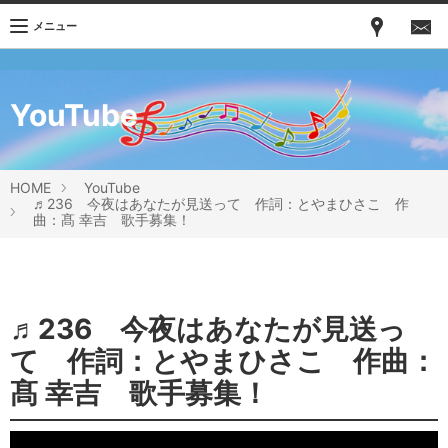
メニュー
YouTube
HOME
YouTube
♬236 今夜はあなたが見送って 作詞：とやまひさこ 作
曲：髙 幸吉 歌手募集！
♬236 今夜はあなたが見送っ
て 作詞：とやまひさこ 作曲：
髙 幸吉 歌手募集！