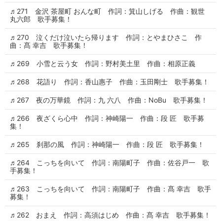
♬271 金沢 茶屋町 おんな町 作詞：箕山しげる 作曲：観世
丸六郎 歌手募集！
♬270 泣くだけ泣いたら帰ります 作詞：とやまひさこ 作
曲：髙 幸吉 歌手募集！
♬269 小雪と云う女 作詞：野村美土里 作曲：相原正義
♬268 花語り 作詞：香山惠子 作曲：玉田剛士 歌手募集！
♬267 夜の万華鏡 作詞：九 六八 作曲：NoBu 歌手募集！
♬266 夜ざくら心中 作詞：神崎陽一 作曲：段 匠 歌手募
集！
♬265 刹那の風 作詞：神崎陽一 作曲：段 匠 歌手募集！
♬264 こっちを向いて 作詞：南陽町子 作曲：佐谷戸一 歌
手募集！
♬263 こっちを向いて 作詞：南陽町子 作曲：髙 幸吉 歌手
募集！
♬262 おまえ 作詞：高須はじめ 作曲：髙 幸吉 歌手募集！