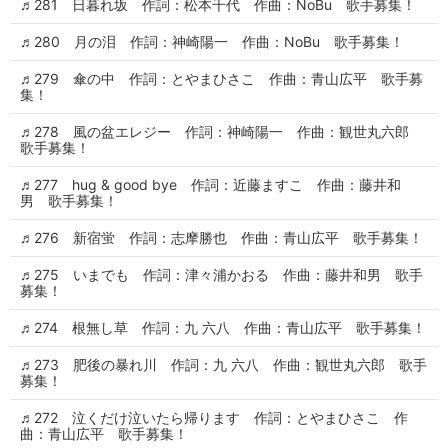
♬281 日暮れ坂 作詞：松本千代 作曲：NoBu 歌手募集！
♬280 月の泪 作詞：神崎陽一 作曲：NoBu 歌手募集！
♬279 傘の中 作詞：とやまひさこ 作曲：青山広平 歌手募
集！
♬278 風の盆エレジー 作詞：神崎陽一 作曲：観世丸六郎
歌手募集！
♬277 hug & good bye 作詞：近藤ますこ 作曲：藤井和
男 歌手募集！
♬276 新宿蛍 作詞：志摩勝也 作曲：青山広平 歌手募集！
♬275 いまでも 作詞：津々浦かおる 作曲：藤井和男 歌手
募集！
♬274 根無し草 作詞：九 六八 作曲：青山広平 歌手募集！
♬273 肥後の暴れ川 作詞：九 六八 作曲：観世丸六郎 歌手
募集！
♬272 泣くだけ泣いたら帰ります 作詞：とやまひさこ 作
曲：青山広平 歌手募集！