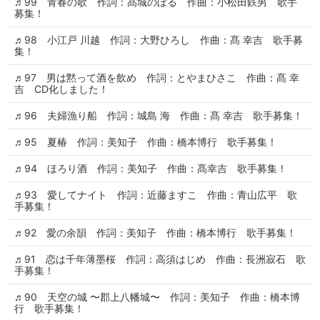
♬99 青春の歌 作詞：髙城のぼる 作曲：小松田鉄男 歌手
募集！
♬98 小江戸 川越 作詞：大野ひろし 作曲：髙 幸吉 歌手募
集！
♬97 男は黙って酒を飲め 作詞：とやまひさこ 作曲：髙 幸
吉 CD化しました！
♬96 夫婦漁り船 作詞：城島 海 作曲：髙 幸吉 歌手募集！
♬95 夏椿 作詞：美知子 作曲：橋本博行 歌手募集！
♬94 ほろり酒 作詞：美知子 作曲：髙幸吉 歌手募集！
♬93 愛してナイト 作詞：近藤ますこ 作曲：青山広平 歌
手募集！
♬92 愛の余韻 作詞：美知子 作曲：橋本博行 歌手募集！
♬91 恋は千年薄墨桜 作詞：高須はじめ 作曲：長洲寂石 歌
手募集！
♬90 天空の城 〜郡上八幡城〜 作詞：美知子 作曲：橋本博
行 歌手募集！