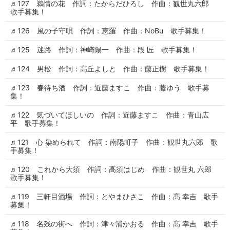
♬127 鵜情の花 作詞：たからだひろし 作曲：観世丸六郎
歌手募集！
♬126 風の子守唄 作詞：恵羅 作曲：NoBu 歌手募集！
♬125 迷路 作詞：神崎陽一 作曲：段 匠 歌手募集！
♬124 男松 作詞：高丘よしと 作曲：藤正樹 歌手募集！
♬123 春待ち酒 作詞：近藤ますこ 作曲：藤ゆう 歌手募
集！
♬122 気づいてほしいの 作詞：近藤ますこ 作曲：青山広
平 歌手募集！
♬121 心 染められて 作詞：南陽町子 作曲：観世丸六郎 歌
手募集！
♬120 これから大須 作詞：高須はじめ 作曲：観世丸 六郎
歌手募集！
♬119 三軒目酒場 作詞：とやまひさこ 作曲：髙 幸吉 歌手
募集！
♬118 名残の街へ 作詞：津々浦かおる 作曲：髙 幸吉 歌手