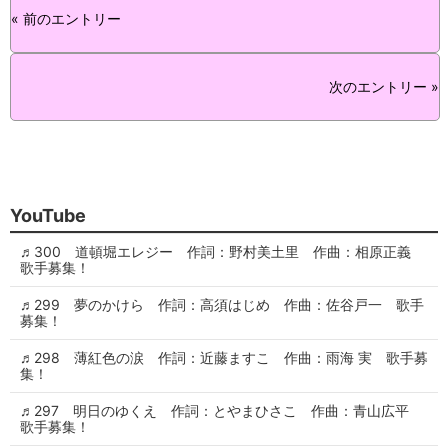
« 前のエントリー
次のエントリー »
YouTube
♬300 道頓堀エレジー 作詞：野村美土里 作曲：相原正義
歌手募集！
♬299 夢のかけら 作詞：高須はじめ 作曲：佐谷戸一 歌手
募集！
♬298 薄紅色の涙 作詞：近藤ますこ 作曲：雨海 実 歌手募
集！
♬297 明日のゆくえ 作詞：とやまひさこ 作曲：青山広平
歌手募集！