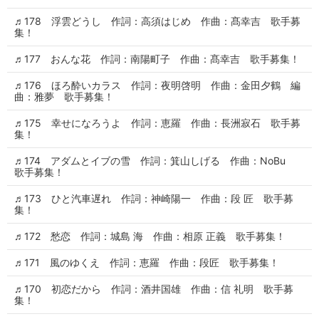
♬178 浮雲どうし 作詞：高須はじめ 作曲：髙幸吉 歌手募
集！
♬177 おんな花 作詞：南陽町子 作曲：髙幸吉 歌手募集！
♬176 ほろ酔いカラス 作詞：夜明啓明 作曲：金田夕鶴 編
曲：雅夢 歌手募集！
♬175 幸せになろうよ 作詞：恵羅 作曲：長洲寂石 歌手募
集！
♬174 アダムとイブの雪 作詞：箕山しげる 作曲：NoBu
歌手募集！
♬173 ひと汽車遅れ 作詞：神崎陽一 作曲：段 匠 歌手募
集！
♬172 愁恋 作詞：城島 海 作曲：相原 正義 歌手募集！
♬171 風のゆくえ 作詞：恵羅 作曲：段匠 歌手募集！
♬170 初恋だから 作詞：酒井国雄 作曲：信 礼明 歌手募
集！