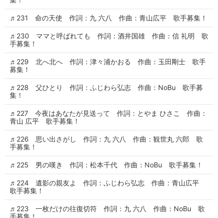
♬231 命の天使 作詞：九 六八 作曲：青山広平 歌手募集！
♬230 ママと呼ばれても 作詞：酒井国雄 作曲：信 礼明 歌
手募集！
♬229 北へ北へ 作詞：津々浦かおる 作曲：玉田剛士 歌手
募集！
♬228 父ひとり 作詞：ふじわら弘志 作曲：NoBu 歌手募
集！
♬227 今夜はあなたが見送って 作詞：とやま ひさこ 作曲：
青山 広平 歌手募集！
♬226 思い出さがし 作詞：九 六八 作曲：観世丸 六郎 歌
手募集！
♬225 男の嘆き 作詞：松本千代 作曲：NoBu 歌手募集！
♬224 遺影の親友よ 作詞：ふじわら弘志 作曲：青山広平
歌手募集！
♬223 一枚だけの往復切符 作詞：九 六八 作曲：NoBu 歌
手募集！