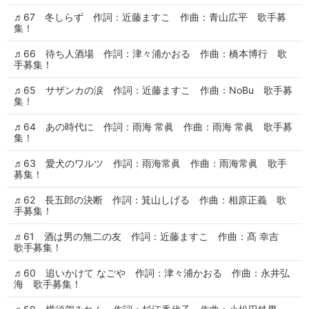
♬67 冬しらず 作詞：近藤ますこ 作曲：青山広平 歌手募
集！
♬66 待ち人酒場 作詞：津々浦かおる 作曲：橋本博行 歌
手募集！
♬65 サザンカの涙 作詞：近藤ますこ 作曲：NoBu 歌手募
集！
♬64 あの時代に 作詞：雨海 常眞 作曲：雨海 常眞 歌手募
集！
♬63 愛犬のワルツ 作詞：雨海常眞 作曲：雨海常眞 歌手
募集！
♬62 長五郎の決断 作詞：箕山しげる 作曲：相原正義 歌
手募集！
♬61 酒は男の無二の友 作詞：近藤ますこ 作曲：髙 幸吉
歌手募集！
♬60 追いかけて なごや 作詞：津々浦かおる 作曲：永井弘
海 歌手募集！