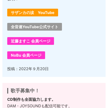
サザンカの涙 YouTube
全音連YouTube公式サイト
近藤ますこ 会員ページ
NoBu 会員ページ
投稿：2022年９月20日
歌手募集中！
CD制作も全面協力します。
DAM・JOYSOUNDも配信可能です。