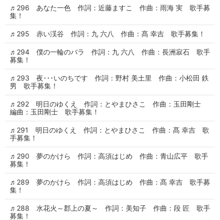
♬296 あなた一色 作詞：近藤ますこ 作曲：雨海 実 歌手募
集！
♬295 赤い渓谷 作詞：九 六八 作曲：髙 幸吉 歌手募集！
♬294 僕の一輪のバラ 作詞：九 六八 作曲：長洲寂石 歌手
募集！
♬293 夜･･･いのちです 作詞：野村 美土里 作曲：小松田 鉄
男 歌手募集！
♬292 明日のゆくえ 作詞：とやまひさこ 作曲：玉田剛士
編曲：玉田剛士 歌手募集！
♬291 明日のゆくえ 作詞：とやまひさこ 作曲：髙 幸吉 歌
手募集！
♬290 夢のかけら 作詞：高須はじめ 作曲：青山広平 歌手
募集！
♬289 夢のかけら 作詞：高須はじめ 作曲：髙 幸吉 歌手募
集！
♬288 水花火～郡上の夏～ 作詞：美知子 作曲：段 匠 歌手
募集！