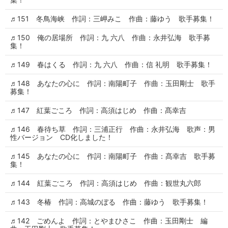
♬151 冬鳥海峡 作詞：三岬みこ 作曲：藤ゆう 歌手募集！
♬150 俺の居場所 作詞：九 六八 作曲：永井弘海 歌手募
集！
♬149 春はくる 作詞：九 六八 作曲：信 礼明 歌手募集！
♬148 あなたの心に 作詞：南陽町子 作曲：玉田剛士 歌手
募集！
♬147 紅葉ごころ 作詞：高須はじめ 作曲：髙幸吉
♬146 春待ち草 作詞：三浦正行 作曲：永井弘海 歌声：男
性バージョン CD化しました！
♬145 あなたの心に 作詞：南陽町子 作曲：髙幸吉 歌手募
集！
♬144 紅葉ごころ 作詞：高須はじめ 作曲：観世丸六郎
♬143 冬椿 作詞：高城のぼる 作曲：藤ゆう 歌手募集！
♬142 ごめんよ 作詞：とやまひさこ 作曲：玉田剛士 編