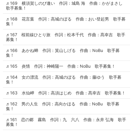
♬169 横須賀しのび逢い 作詞：城島 海 作曲：かがまさし
歌手募集！
♬168 花言葉 作詞：高城のぼる 作曲：おい登起男 歌手募
集！
♬167 桜前線ひとり旅 作詞：松本千代 作曲：髙幸吉 歌手
募集！
♬166 あかね蝉 作詞：箕山しげる 作曲：NoBu 歌手募
集！
♬165 炎情 作詞：神崎陽一 作曲：NoBu 歌手募集！
♬164 女の漂流 作詞：高城のぼる 作曲：藤ゆう 歌手募
集！
♬163 水仙岬 作詞：高須はじめ 作曲：髙幸吉 歌手募集！
♬162 男の人生 作詞：高向かほる 作曲：NoBu 歌手募
集！
♬161 恋の郷 霧島 作詞：九 六八 作曲：永井 弘海 歌手
募集！