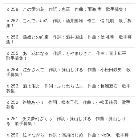
♬258 この愛の花 作詞：恵羅 作曲：雨海 実 歌手募集！
♬257 これでいいの 作詞：酒井国雄 作曲：信 礼明 歌手募
集！
♬256 孫娘との約束 作詞：酒井国雄 作曲：信 礼明 歌手募
集！
♬255 あゝ花になる 作詞：とやまひさこ 作曲：青山広平
歌手募集！
♬254 泣かされて 作詞：箕山しげる 作曲：小松田鉄男 歌
手募集！
♬253 酒よ泪よ 作詞：ふじわら弘志 作曲：長洲寂石 歌手
募集！
♬252 路地あかり 作詞：松本千代 作曲：小松田鉄男 歌手
募集！
♬251 夜叉夢幻ざくら 作詞：箕山しげる 作曲：箕山しげ
る 歌手募集！
♬250 泣きながら 作詞：高須はじめ 作曲：NoBu 歌手募