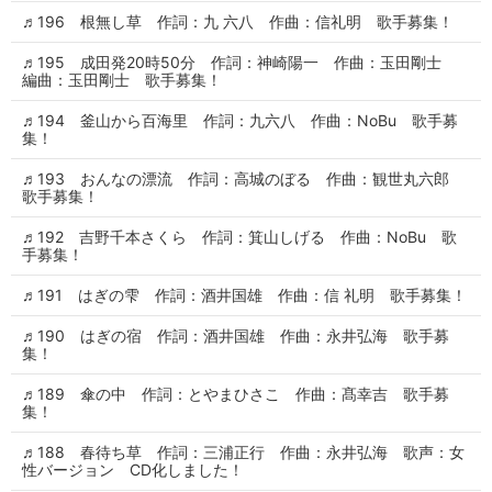
♬196 根無し草 作詞：九 六八 作曲：信礼明 歌手募集！
♬195 成田発20時50分 作詞：神崎陽一 作曲：玉田剛士
編曲：玉田剛士 歌手募集！
♬194 釜山から百海里 作詞：九六八 作曲：NoBu 歌手募
集！
♬193 おんなの漂流 作詞：高城のぼる 作曲：観世丸六郎
歌手募集！
♬192 吉野千本さくら 作詞：箕山しげる 作曲：NoBu 歌
手募集！
♬191 はぎの雫 作詞：酒井国雄 作曲：信 礼明 歌手募集！
♬190 はぎの宿 作詞：酒井国雄 作曲：永井弘海 歌手募
集！
♬189 傘の中 作詞：とやまひさこ 作曲：髙幸吉 歌手募
集！
♬188 春待ち草 作詞：三浦正行 作曲：永井弘海 歌声：女
性バージョン CD化しました！