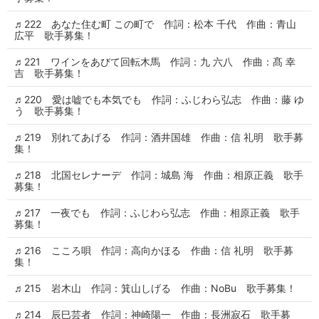
♬222 あなた住む町 この町で 作詞：松本 千代 作曲：青山
広平 歌手募集！
♬221 ワインをあびて回転木馬 作詞：九 六八 作曲：髙 幸
吉 歌手募集！
♬220 愛は嘘でも本気でも 作詞：ふじわら弘志 作曲：藤 ゆ
う 歌手募集！
♬219 別れてあげる 作詞：酒井国雄 作曲：信 礼明 歌手募
集！
♬218 北国セレナーデ 作詞：城島 海 作曲：相原正義 歌手
募集！
♬217 一夜でも 作詞：ふじわら弘志 作曲：相原正義 歌手
募集！
♬216 こころ唄 作詞：高向かほる 作曲：信 礼明 歌手募
集！
♬215 岩木山 作詞：箕山しげる 作曲：NoBu 歌手募集！
♬214 辰巳芸者 作詞：神崎陽一 作曲：長洲寂石 歌手募