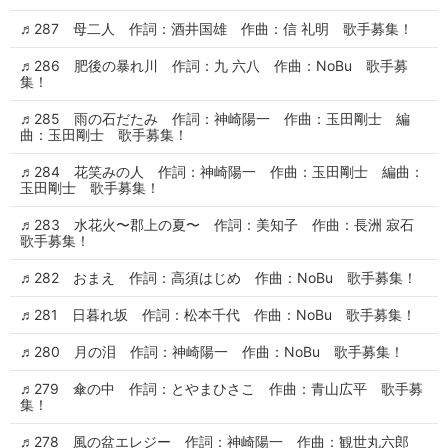
♬287 母二人 作詞：酒井国雄 作曲：信 礼明 歌手募集！
♬286 肥後の暴れ川 作詞：九 六八 作曲：NoBu 歌手募
集！
♬285 雨の石だたみ 作詞：神崎陽一 作曲：玉田剛士 編
曲：玉田剛士 歌手募集！
♬284 花笑みの人 作詞：神崎陽一 作曲：玉田剛士 編曲：
玉田剛士 歌手募集！
♬283 水花火〜郡上の夏〜 作詞：美知子 作曲：長洲 寂石
歌手募集！
♬282 おまえ 作詞：高須はじめ 作曲：NoBu 歌手募集！
♬281 日暮れ坂 作詞：松本千代 作曲：NoBu 歌手募集！
♬280 月の泪 作詞：神崎陽一 作曲：NoBu 歌手募集！
♬279 傘の中 作詞：とやまひさこ 作曲：青山広平 歌手募
集！
♬278 風の盆エレジー 作詞：神崎陽一 作曲：観世丸六郎