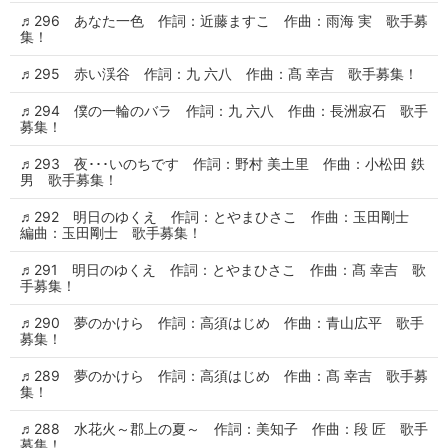
♬296 あなた一色 作詞：近藤ますこ 作曲：雨海 実 歌手募
集！
♬295 赤い渓谷 作詞：九 六八 作曲：髙 幸吉 歌手募集！
♬294 僕の一輪のバラ 作詞：九 六八 作曲：長洲寂石 歌手
募集！
♬293 夜･･･いのちです 作詞：野村 美土里 作曲：小松田 鉄
男 歌手募集！
♬292 明日のゆくえ 作詞：とやまひさこ 作曲：玉田剛士
編曲：玉田剛士 歌手募集！
♬291 明日のゆくえ 作詞：とやまひさこ 作曲：髙 幸吉 歌
手募集！
♬290 夢のかけら 作詞：高須はじめ 作曲：青山広平 歌手
募集！
♬289 夢のかけら 作詞：高須はじめ 作曲：髙 幸吉 歌手募
集！
♬288 水花火～郡上の夏～ 作詞：美知子 作曲：段 匠 歌手
募集！