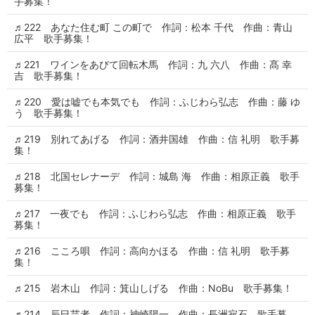
手募集！
♬222 あなた住む町 この町で 作詞：松本 千代 作曲：青山
広平 歌手募集！
♬221 ワインをあびて回転木馬 作詞：九 六八 作曲：髙 幸
吉 歌手募集！
♬220 愛は嘘でも本気でも 作詞：ふじわら弘志 作曲：藤 ゆ
う 歌手募集！
♬219 別れてあげる 作詞：酒井国雄 作曲：信 礼明 歌手募
集！
♬218 北国セレナーデ 作詞：城島 海 作曲：相原正義 歌手
募集！
♬217 一夜でも 作詞：ふじわら弘志 作曲：相原正義 歌手
募集！
♬216 こころ唄 作詞：高向かほる 作曲：信 礼明 歌手募
集！
♬215 岩木山 作詞：箕山しげる 作曲：NoBu 歌手募集！
♬214 辰巳芸者 作詞：神崎陽一 作曲：長洲寂石 歌手募