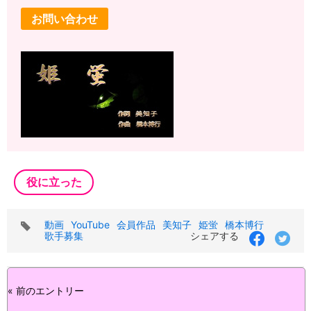
お問い合わせ
役に立った
タ
動画
YouTube
会員作品
美知子
姫蛍
橋本博行
グ
歌手募集
シェアする
« 前のエントリー