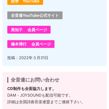
姫蛍 YouTube
全音連YouTube公式サイト
美知子 会員ページ
橋本博行 会員ページ
投稿：2022年３月31日
全音連にお問い合わせ
CD制作も全面協力します。
DAM・JOYSOUNDも配信可能です。
詳細は全国詩曲音楽連盟までご連絡下さい。