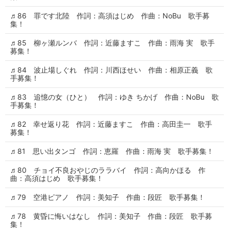
♬86 罪です北陸 作詞：高須はじめ 作曲：NoBu 歌手募
集！
♬85 柳ヶ瀬ルンバ 作詞：近藤ますこ 作曲：雨海 実 歌手
募集！
♬84 波止場しぐれ 作詞：川西ほせい 作曲：相原正義 歌
手募集！
♬83 追憶の女（ひと） 作詞：ゆき ちかげ 作曲：NoBu 歌
手募集！
♬82 幸せ返り花 作詞：近藤ますこ 作曲：高田圭一 歌手
募集！
♬81 思い出タンゴ 作詞：恵羅 作曲：雨海 実 歌手募集！
♬80 チョイ不良おやじのララバイ 作詞：高向かほる 作
曲：高須はじめ 歌手募集！
♬79 空港ピアノ 作詞：美知子 作曲：段匠 歌手募集！
♬78 黄昏に悔いはなし 作詞：美知子 作曲：段匠 歌手募
集！