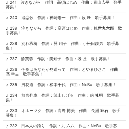
♬241 泣きながら 作詞：高須はじめ 作曲：青山広平 歌手
募集！
♬240 追恋歌 作詞：神崎陽一 作曲：段 匠 歌手募集！
♬239 泣きながら 作詞：高須はじめ 作曲：観世丸六郎 歌
手募集！
♬238 別れ桟橋 作詞：翼 翔子 作曲：小松田鉄男 歌手募
集！
♬237 酔芙蓉 作詞：美知子 作曲：段 匠 歌手募集！
♬236 今夜はあなたが見送って 作詞：とやまひさこ 作曲：
髙 幸吉 歌手募集！
♬235 男花道 作詞：松本千代 作曲：NoBu 歌手募集！
♬234 無言列車 作詞：箕山しげる 作曲：信 礼明 歌手募
集！
♬233 オホーツク 作詞：高野 博美 作曲：長洲 寂石 歌手
募集！
♬232 日本人の誇り 作詞：九 六八 作曲：NoBu 歌手募