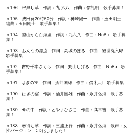
♬196 根無し草 作詞：九 六八 作曲：信礼明 歌手募集！
♬195 成田発20時50分 作詞：神崎陽一 作曲：玉田剛士
編曲：玉田剛士 歌手募集！
♬194 釜山から百海里 作詞：九六八 作曲：NoBu 歌手募
集！
♬193 おんなの漂流 作詞：高城のぼる 作曲：観世丸六郎
歌手募集！
♬192 吉野千本さくら 作詞：箕山しげる 作曲：NoBu 歌
手募集！
♬191 はぎの雫 作詞：酒井国雄 作曲：信 礼明 歌手募集！
♬190 はぎの宿 作詞：酒井国雄 作曲：永井弘海 歌手募
集！
♬189 傘の中 作詞：とやまひさこ 作曲：髙幸吉 歌手募
集！
♬188 春待ち草 作詞：三浦正行 作曲：永井弘海 歌声：女
性バージョン CD化しました！