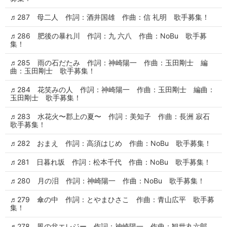
♬287 母二人 作詞：酒井国雄 作曲：信 礼明 歌手募集！
♬286 肥後の暴れ川 作詞：九 六八 作曲：NoBu 歌手募
集！
♬285 雨の石だたみ 作詞：神崎陽一 作曲：玉田剛士 編
曲：玉田剛士 歌手募集！
♬284 花笑みの人 作詞：神崎陽一 作曲：玉田剛士 編曲：
玉田剛士 歌手募集！
♬283 水花火〜郡上の夏〜 作詞：美知子 作曲：長洲 寂石
歌手募集！
♬282 おまえ 作詞：高須はじめ 作曲：NoBu 歌手募集！
♬281 日暮れ坂 作詞：松本千代 作曲：NoBu 歌手募集！
♬280 月の泪 作詞：神崎陽一 作曲：NoBu 歌手募集！
♬279 傘の中 作詞：とやまひさこ 作曲：青山広平 歌手募
集！
♬278 風の盆エレジー 作詞：神崎陽一 作曲：観世丸六郎