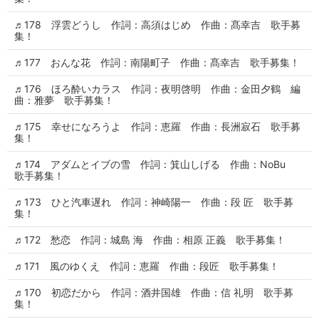
♬178 浮雲どうし 作詞：高須はじめ 作曲：髙幸吉 歌手募
集！
♬177 おんな花 作詞：南陽町子 作曲：髙幸吉 歌手募集！
♬176 ほろ酔いカラス 作詞：夜明啓明 作曲：金田夕鶴 編
曲：雅夢 歌手募集！
♬175 幸せになろうよ 作詞：恵羅 作曲：長洲寂石 歌手募
集！
♬174 アダムとイブの雪 作詞：箕山しげる 作曲：NoBu
歌手募集！
♬173 ひと汽車遅れ 作詞：神崎陽一 作曲：段 匠 歌手募
集！
♬172 愁恋 作詞：城島 海 作曲：相原 正義 歌手募集！
♬171 風のゆくえ 作詞：恵羅 作曲：段匠 歌手募集！
♬170 初恋だから 作詞：酒井国雄 作曲：信 礼明 歌手募
集！