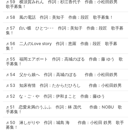
♬59 横須賀みれん 作詞：杉江香代子 作曲：小松田鉄男
歌手募集！
♬58 風の電話 作詞：美知子 作曲：段匠 歌手募集！
♬57 白い蝶 ひとつ･･･ 作詞：美知子 作曲：段匠 歌手募
集！
♬56 二人のLove story 作詞：恵羅 作曲：段匠 歌手募
集！
♬55 福岡エアポート 作詞：高城のぼる 作曲：藤 ゆう 歌
手募集！
♬54 父から娘へ 作詞：高城のぼる 作曲：小松田鉄男
♬53 知床有情 作詞：たからだひろし 作曲：小松田鉄男
♬52 な・ご・や 作詞：伊和まこと 作曲：藤ゆう
♬51 恋愛未満のうふふ 作詞：林 茂代 作曲：NOBU 歌
手募集！
♬50 淋しがりや 作詞：城島 海 作曲：小松田 鉄男 歌手
募集！