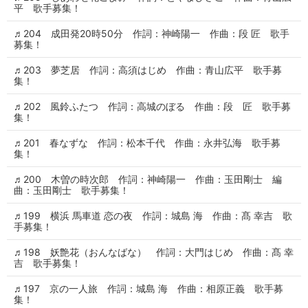
平 歌手募集！
♬204 成田発20時50分 作詞：神崎陽一 作曲：段 匠 歌手
募集！
♬203 夢芝居 作詞：高須はじめ 作曲：青山広平 歌手募
集！
♬202 風鈴ふたつ 作詞：高城のぼる 作曲：段 匠 歌手募
集！
♬201 春なずな 作詞：松本千代 作曲：永井弘海 歌手募
集！
♬200 木曽の時次郎 作詞：神崎陽一 作曲：玉田剛士 編
曲：玉田剛士 歌手募集！
♬199 横浜 馬車道 恋の夜 作詞：城島 海 作曲：髙 幸吉 歌
手募集！
♬198 妖艶花（おんなばな） 作詞：大門はじめ 作曲：髙 幸
吉 歌手募集！
♬197 京の一人旅 作詞：城島 海 作曲：相原正義 歌手募
集！