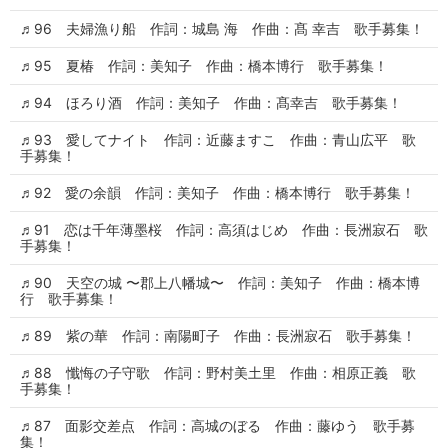
♬96 夫婦漁り船 作詞：城島 海 作曲：髙 幸吉 歌手募集！
♬95 夏椿 作詞：美知子 作曲：橋本博行 歌手募集！
♬94 ほろり酒 作詞：美知子 作曲：髙幸吉 歌手募集！
♬93 愛してナイト 作詞：近藤ますこ 作曲：青山広平 歌
手募集！
♬92 愛の余韻 作詞：美知子 作曲：橋本博行 歌手募集！
♬91 恋は千年薄墨桜 作詞：高須はじめ 作曲：長洲寂石 歌
手募集！
♬90 天空の城 〜郡上八幡城〜 作詞：美知子 作曲：橋本博
行 歌手募集！
♬89 紫の華 作詞：南陽町子 作曲：長洲寂石 歌手募集！
♬88 懺悔の子守歌 作詞：野村美土里 作曲：相原正義 歌
手募集！
♬87 面影交差点 作詞：高城のぼる 作曲：藤ゆう 歌手募
集！