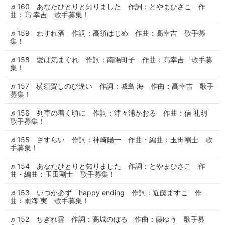
♬160 あなたひとりと知りました 作詞：とやまひさこ 作
曲：髙 幸吉 歌手募集！
♬159 わすれ酒 作詞：高須はじめ 作曲：髙幸吉 歌手募
集！
♬158 愛は気まぐれ 作詞：南陽町子 作曲：髙幸吉 歌手募
集！
♬157 横須賀しのび逢い 作詞：城島 海 作曲：髙幸吉 歌手
募集！
♬156 列車の着く頃に 作詞：津々浦かおる 作曲：信 礼明
歌手募集！
♬155 さすらい 作詞：神崎陽一 作曲・編曲：玉田剛士 歌
手募集！
♬154 あなたひとりと知りました 作詞：とやまひさこ 作
曲・編曲：玉田剛士 歌手募集！
♬153 いつか必ず happy ending 作詞：近藤ますこ 作
曲：雨海 実 歌手募集！
♬152 ちぎれ雲 作詞：高城のぼる 作曲：藤ゆう 歌手募