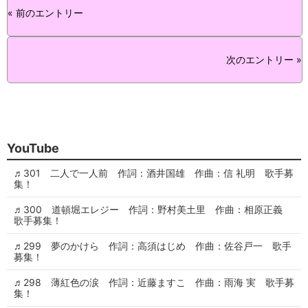
« 前のエントリー
次のエントリー »
YouTube
♬301 二人で一人前 作詞：酒井国雄 作曲：信 礼明 歌手募
集！
♬300 道頓堀エレジー 作詞：野村美土里 作曲：相原正義
歌手募集！
♬299 夢のかけら 作詞：高須はじめ 作曲：佐谷戸一 歌手
募集！
♬298 薄紅色の涙 作詞：近藤ますこ 作曲：雨海 実 歌手募
集！