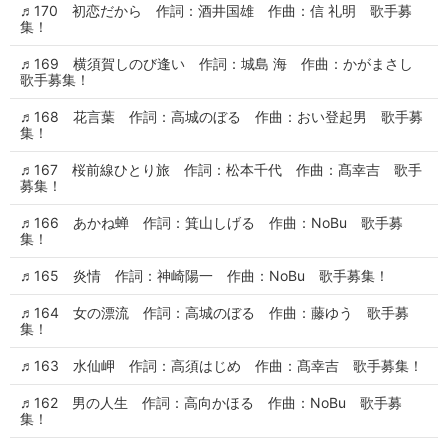
♬170 初恋だから 作詞：酒井国雄 作曲：信 礼明 歌手募
集！
♬169 横須賀しのび逢い 作詞：城島 海 作曲：かがまさし
歌手募集！
♬168 花言葉 作詞：高城のぼる 作曲：おい登起男 歌手募
集！
♬167 桜前線ひとり旅 作詞：松本千代 作曲：髙幸吉 歌手
募集！
♬166 あかね蝉 作詞：箕山しげる 作曲：NoBu 歌手募
集！
♬165 炎情 作詞：神崎陽一 作曲：NoBu 歌手募集！
♬164 女の漂流 作詞：高城のぼる 作曲：藤ゆう 歌手募
集！
♬163 水仙岬 作詞：高須はじめ 作曲：髙幸吉 歌手募集！
♬162 男の人生 作詞：高向かほる 作曲：NoBu 歌手募
集！