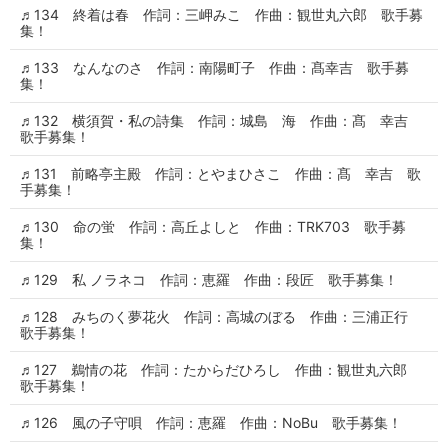
♬134 終着は春 作詞：三岬みこ 作曲：観世丸六郎 歌手募
集！
♬133 なんなのさ 作詞：南陽町子 作曲：髙幸吉 歌手募
集！
♬132 横須賀・私の詩集 作詞：城島 海 作曲：髙 幸吉
歌手募集！
♬131 前略亭主殿 作詞：とやまひさこ 作曲：髙 幸吉 歌
手募集！
♬130 命の蛍 作詞：高丘よしと 作曲：TRK703 歌手募
集！
♬129 私 ノラネコ 作詞：恵羅 作曲：段匠 歌手募集！
♬128 みちのく夢花火 作詞：高城のぼる 作曲：三浦正行
歌手募集！
♬127 鵜情の花 作詞：たからだひろし 作曲：観世丸六郎
歌手募集！
♬126 風の子守唄 作詞：恵羅 作曲：NoBu 歌手募集！