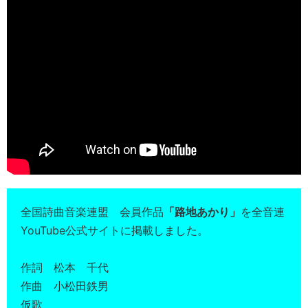
全国詩曲音楽連盟 会員作品
「路地あかり」
を全音連
YouTube公式サイトに掲載しました。
作詞 松本 千代
作曲 小松田鉄男
仮歌