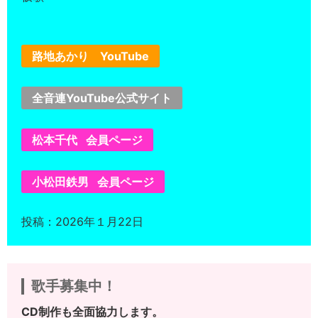
路地あかり YouTube
全音連YouTube公式サイト
松本千代 会員ページ
小松田鉄男 会員ページ
投稿：2026年１月22日
歌手募集中！
CD制作も全面協力します。