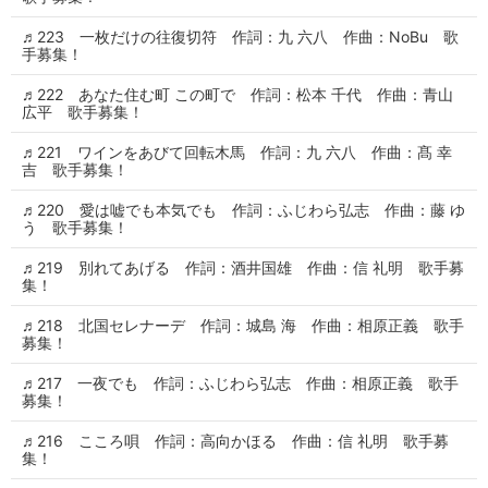
♬223 一枚だけの往復切符 作詞：九 六八 作曲：NoBu 歌
手募集！
♬222 あなた住む町 この町で 作詞：松本 千代 作曲：青山
広平 歌手募集！
♬221 ワインをあびて回転木馬 作詞：九 六八 作曲：髙 幸
吉 歌手募集！
♬220 愛は嘘でも本気でも 作詞：ふじわら弘志 作曲：藤 ゆ
う 歌手募集！
♬219 別れてあげる 作詞：酒井国雄 作曲：信 礼明 歌手募
集！
♬218 北国セレナーデ 作詞：城島 海 作曲：相原正義 歌手
募集！
♬217 一夜でも 作詞：ふじわら弘志 作曲：相原正義 歌手
募集！
♬216 こころ唄 作詞：高向かほる 作曲：信 礼明 歌手募
集！