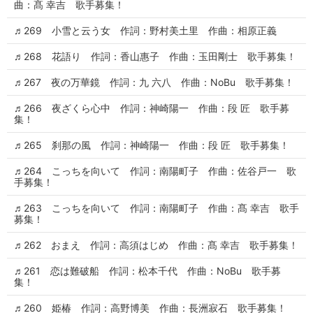
曲：髙 幸吉 歌手募集！
♬269 小雪と云う女 作詞：野村美土里 作曲：相原正義
♬268 花語り 作詞：香山惠子 作曲：玉田剛士 歌手募集！
♬267 夜の万華鏡 作詞：九 六八 作曲：NoBu 歌手募集！
♬266 夜ざくら心中 作詞：神崎陽一 作曲：段 匠 歌手募
集！
♬265 刹那の風 作詞：神崎陽一 作曲：段 匠 歌手募集！
♬264 こっちを向いて 作詞：南陽町子 作曲：佐谷戸一 歌
手募集！
♬263 こっちを向いて 作詞：南陽町子 作曲：髙 幸吉 歌手
募集！
♬262 おまえ 作詞：高須はじめ 作曲：髙 幸吉 歌手募集！
♬261 恋は難破船 作詞：松本千代 作曲：NoBu 歌手募
集！
♬260 姫椿 作詞：高野博美 作曲：長洲寂石 歌手募集！