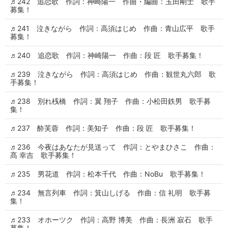
♬242 追恋歌 作詞：神崎陽一 作曲・編曲：玉田剛士 歌手
募集！
♬241 泣きながら 作詞：高須はじめ 作曲：青山広平 歌手
募集！
♬240 追恋歌 作詞：神崎陽一 作曲：段 匠 歌手募集！
♬239 泣きながら 作詞：高須はじめ 作曲：観世丸六郎 歌
手募集！
♬238 別れ桟橋 作詞：翼 翔子 作曲：小松田鉄男 歌手募
集！
♬237 酔芙蓉 作詞：美知子 作曲：段 匠 歌手募集！
♬236 今夜はあなたが見送って 作詞：とやまひさこ 作曲：
髙 幸吉 歌手募集！
♬235 男花道 作詞：松本千代 作曲：NoBu 歌手募集！
♬234 無言列車 作詞：箕山しげる 作曲：信 礼明 歌手募
集！
♬233 オホーツク 作詞：高野 博美 作曲：長洲 寂石 歌手
募集！