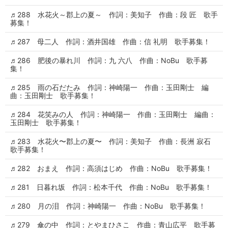
♬288 水花火～郡上の夏～ 作詞：美知子 作曲：段 匠 歌手
募集！
♬287 母二人 作詞：酒井国雄 作曲：信 礼明 歌手募集！
♬286 肥後の暴れ川 作詞：九 六八 作曲：NoBu 歌手募
集！
♬285 雨の石だたみ 作詞：神崎陽一 作曲：玉田剛士 編
曲：玉田剛士 歌手募集！
♬284 花笑みの人 作詞：神崎陽一 作曲：玉田剛士 編曲：
玉田剛士 歌手募集！
♬283 水花火〜郡上の夏〜 作詞：美知子 作曲：長洲 寂石
歌手募集！
♬282 おまえ 作詞：高須はじめ 作曲：NoBu 歌手募集！
♬281 日暮れ坂 作詞：松本千代 作曲：NoBu 歌手募集！
♬280 月の泪 作詞：神崎陽一 作曲：NoBu 歌手募集！
♬279 傘の中 作詞：とやまひさこ 作曲：青山広平 歌手募