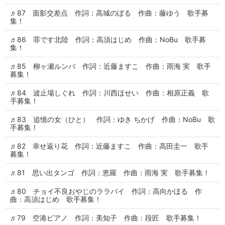
♬87 面影交差点 作詞：高城のぼる 作曲：藤ゆう 歌手募
集！
♬86 罪です北陸 作詞：高須はじめ 作曲：NoBu 歌手募
集！
♬85 柳ヶ瀬ルンバ 作詞：近藤ますこ 作曲：雨海 実 歌手
募集！
♬84 波止場しぐれ 作詞：川西ほせい 作曲：相原正義 歌
手募集！
♬83 追憶の女（ひと） 作詞：ゆき ちかげ 作曲：NoBu 歌
手募集！
♬82 幸せ返り花 作詞：近藤ますこ 作曲：高田圭一 歌手
募集！
♬81 思い出タンゴ 作詞：恵羅 作曲：雨海 実 歌手募集！
♬80 チョイ不良おやじのララバイ 作詞：高向かほる 作
曲：高須はじめ 歌手募集！
♬79 空港ピアノ 作詞：美知子 作曲：段匠 歌手募集！