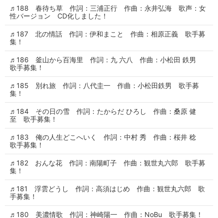
♬188 春待ち草 作詞：三浦正行 作曲：永井弘海 歌声：女
性バージョン CD化しました！
♬187 北の情話 作詞：伊和まこと 作曲：相原正義 歌手募
集！
♬186 釜山から百海里 作詞：九 六八 作曲：小松田 鉄男
歌手募集！
♬185 別れ旅 作詞：八代圭一 作曲：小松田鉄男 歌手募
集！
♬184 その日の雪 作詞：たからだ ひろし 作曲：桑原 健
至 歌手募集！
♬183 俺の人生どこへいく 作詞：中村 秀 作曲：桜井 稔
歌手募集！
♬182 おんな花 作詞：南陽町子 作曲：観世丸六郎 歌手募
集！
♬181 浮雲どうし 作詞：高須はじめ 作曲：観世丸六郎 歌
手募集！
♬180 美濃情歌 作詞：神崎陽一 作曲：NoBu 歌手募集！