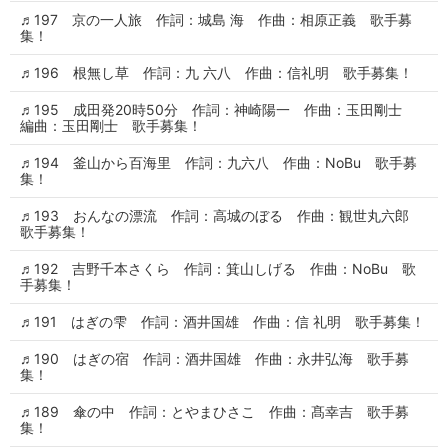
♬197 京の一人旅 作詞：城島 海 作曲：相原正義 歌手募
集！
♬196 根無し草 作詞：九 六八 作曲：信礼明 歌手募集！
♬195 成田発20時50分 作詞：神崎陽一 作曲：玉田剛士
編曲：玉田剛士 歌手募集！
♬194 釜山から百海里 作詞：九六八 作曲：NoBu 歌手募
集！
♬193 おんなの漂流 作詞：高城のぼる 作曲：観世丸六郎
歌手募集！
♬192 吉野千本さくら 作詞：箕山しげる 作曲：NoBu 歌
手募集！
♬191 はぎの雫 作詞：酒井国雄 作曲：信 礼明 歌手募集！
♬190 はぎの宿 作詞：酒井国雄 作曲：永井弘海 歌手募
集！
♬189 傘の中 作詞：とやまひさこ 作曲：髙幸吉 歌手募
集！