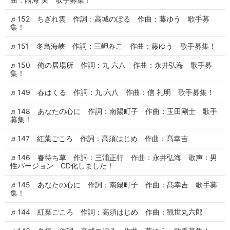
♬152 ちぎれ雲 作詞：高城のぼる 作曲：藤ゆう 歌手募
集！
♬151 冬鳥海峡 作詞：三岬みこ 作曲：藤ゆう 歌手募集！
♬150 俺の居場所 作詞：九 六八 作曲：永井弘海 歌手募
集！
♬149 春はくる 作詞：九 六八 作曲：信 礼明 歌手募集！
♬148 あなたの心に 作詞：南陽町子 作曲：玉田剛士 歌手
募集！
♬147 紅葉ごころ 作詞：高須はじめ 作曲：髙幸吉
♬146 春待ち草 作詞：三浦正行 作曲：永井弘海 歌声：男
性バージョン CD化しました！
♬145 あなたの心に 作詞：南陽町子 作曲：髙幸吉 歌手募
集！
♬144 紅葉ごころ 作詞：高須はじめ 作曲：観世丸六郎