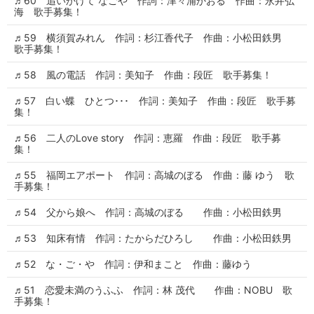
♬60 追いかけて なごや 作詞：津々浦かおる 作曲：永井弘
海 歌手募集！
♬59 横須賀みれん 作詞：杉江香代子 作曲：小松田鉄男
歌手募集！
♬58 風の電話 作詞：美知子 作曲：段匠 歌手募集！
♬57 白い蝶 ひとつ･･･ 作詞：美知子 作曲：段匠 歌手募
集！
♬56 二人のLove story 作詞：恵羅 作曲：段匠 歌手募
集！
♬55 福岡エアポート 作詞：高城のぼる 作曲：藤 ゆう 歌
手募集！
♬54 父から娘へ 作詞：高城のぼる 作曲：小松田鉄男
♬53 知床有情 作詞：たからだひろし 作曲：小松田鉄男
♬52 な・ご・や 作詞：伊和まこと 作曲：藤ゆう
♬51 恋愛未満のうふふ 作詞：林 茂代 作曲：NOBU 歌
手募集！