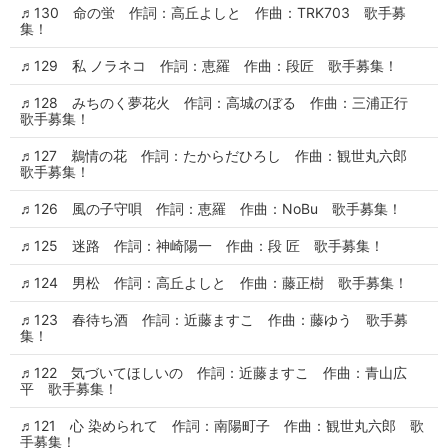
♬130 命の蛍 作詞：高丘よしと 作曲：TRK703 歌手募
集！
♬129 私 ノラネコ 作詞：恵羅 作曲：段匠 歌手募集！
♬128 みちのく夢花火 作詞：高城のぼる 作曲：三浦正行
歌手募集！
♬127 鵜情の花 作詞：たからだひろし 作曲：観世丸六郎
歌手募集！
♬126 風の子守唄 作詞：恵羅 作曲：NoBu 歌手募集！
♬125 迷路 作詞：神崎陽一 作曲：段 匠 歌手募集！
♬124 男松 作詞：高丘よしと 作曲：藤正樹 歌手募集！
♬123 春待ち酒 作詞：近藤ますこ 作曲：藤ゆう 歌手募
集！
♬122 気づいてほしいの 作詞：近藤ますこ 作曲：青山広
平 歌手募集！
♬121 心 染められて 作詞：南陽町子 作曲：観世丸六郎 歌
手募集！