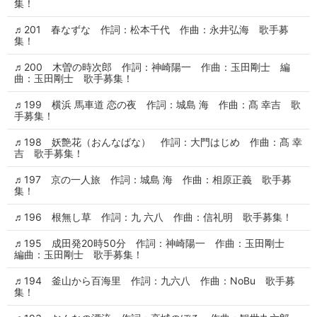
集！
♬201 春なずな 作詞：松本千代 作曲：永井弘海 歌手募
集！
♬200 木曽の時次郎 作詞：神崎陽一 作曲：玉田剛士 編
曲：玉田剛士 歌手募集！
♬199 横浜 馬車道 恋の夜 作詞：城島 海 作曲：髙 幸吉 歌
手募集！
♬198 妖艶花（おんなばな） 作詞：大門はじめ 作曲：髙 幸
吉 歌手募集！
♬197 京の一人旅 作詞：城島 海 作曲：相原正義 歌手募
集！
♬196 根無し草 作詞：九 六八 作曲：信礼明 歌手募集！
♬195 成田発20時50分 作詞：神崎陽一 作曲：玉田剛士
編曲：玉田剛士 歌手募集！
♬194 釜山から百海里 作詞：九六八 作曲：NoBu 歌手募
集！