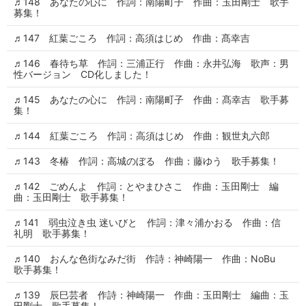
♬148 あなたの心に 作詞：南陽町子 作曲：玉田剛士 歌手
募集！
♬147 紅葉ごころ 作詞：高須はじめ 作曲：髙幸吉
♬146 春待ち草 作詞：三浦正行 作曲：永井弘海 歌声：男
性バージョン CD化しました！
♬145 あなたの心に 作詞：南陽町子 作曲：髙幸吉 歌手募
集！
♬144 紅葉ごころ 作詞：高須はじめ 作曲：観世丸六郎
♬143 冬椿 作詞：高城のぼる 作曲：藤ゆう 歌手募集！
♬142 ごめんよ 作詞：とやまひさこ 作曲：玉田剛士 編
曲：玉田剛士 歌手募集！
♬141 弱虫泣き虫 迷いびと 作詞：津々浦かおる 作曲：信
礼明 歌手募集！
♬140 おんな色街なみだ街 作詩：神崎陽一 作曲：NoBu
歌手募集！
♬139 辰巳芸者 作詩：神崎陽一 作曲：玉田剛士 編曲：玉
田剛士 歌手募集！