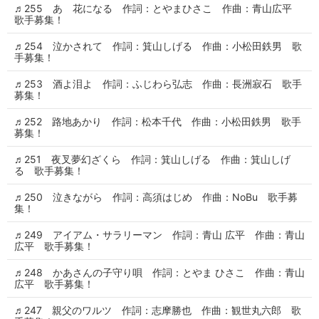
♬255 あゝ花になる 作詞：とやまひさこ 作曲：青山広平
歌手募集！
♬254 泣かされて 作詞：箕山しげる 作曲：小松田鉄男 歌
手募集！
♬253 酒よ泪よ 作詞：ふじわら弘志 作曲：長洲寂石 歌手
募集！
♬252 路地あかり 作詞：松本千代 作曲：小松田鉄男 歌手
募集！
♬251 夜叉夢幻ざくら 作詞：箕山しげる 作曲：箕山しげ
る 歌手募集！
♬250 泣きながら 作詞：高須はじめ 作曲：NoBu 歌手募
集！
♬249 アイアム・サラリーマン 作詞：青山 広平 作曲：青山
広平 歌手募集！
♬248 かあさんの子守り唄 作詞：とやま ひさこ 作曲：青山
広平 歌手募集！
♬247 親父のワルツ 作詞：志摩勝也 作曲：観世丸六郎 歌