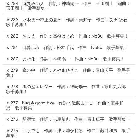
♬284 花笑みの人 作詞：神崎陽一 作曲：玉田剛士 編曲：
玉田剛士 歌手募集！
♬283 水花火〜郡上の夏〜 作詞：美知子 作曲：長洲 寂石
歌手募集！
♬282 おまえ 作詞：高須はじめ 作曲：NoBu 歌手募集！
♬281 日暮れ坂 作詞：松本千代 作曲：NoBu 歌手募集！
♬280 月の泪 作詞：神崎陽一 作曲：NoBu 歌手募集！
♬279 傘の中 作詞：とやまひさこ 作曲：青山広平 歌手募
集！
♬278 風の盆エレジー 作詞：神崎陽一 作曲：観世丸六郎
歌手募集！
♬277 hug & good bye 作詞：近藤ますこ 作曲：藤井和
男 歌手募集！
♬276 新宿蛍 作詞：志摩勝也 作曲：青山広平 歌手募集！
♬275 いまでも 作詞：津々浦かおる 作曲：藤井和男 歌手
募集！