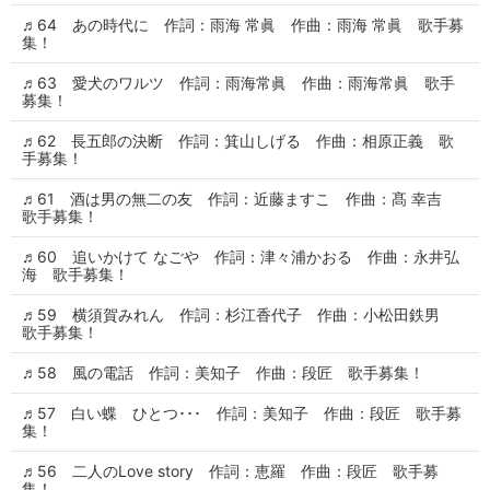
♬64 あの時代に 作詞：雨海 常眞 作曲：雨海 常眞 歌手募
集！
♬63 愛犬のワルツ 作詞：雨海常眞 作曲：雨海常眞 歌手
募集！
♬62 長五郎の決断 作詞：箕山しげる 作曲：相原正義 歌
手募集！
♬61 酒は男の無二の友 作詞：近藤ますこ 作曲：髙 幸吉
歌手募集！
♬60 追いかけて なごや 作詞：津々浦かおる 作曲：永井弘
海 歌手募集！
♬59 横須賀みれん 作詞：杉江香代子 作曲：小松田鉄男
歌手募集！
♬58 風の電話 作詞：美知子 作曲：段匠 歌手募集！
♬57 白い蝶 ひとつ･･･ 作詞：美知子 作曲：段匠 歌手募
集！
♬56 二人のLove story 作詞：恵羅 作曲：段匠 歌手募
集！