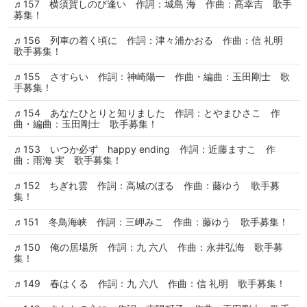
♬157 横須賀しのび逢い 作詞：城島 海 作曲：髙幸吉 歌手
募集！
♬156 列車の着く頃に 作詞：津々浦かおる 作曲：信 礼明
歌手募集！
♬155 さすらい 作詞：神崎陽一 作曲・編曲：玉田剛士 歌
手募集！
♬154 あなたひとりと知りました 作詞：とやまひさこ 作
曲・編曲：玉田剛士 歌手募集！
♬153 いつか必ず happy ending 作詞：近藤ますこ 作
曲：雨海 実 歌手募集！
♬152 ちぎれ雲 作詞：高城のぼる 作曲：藤ゆう 歌手募
集！
♬151 冬鳥海峡 作詞：三岬みこ 作曲：藤ゆう 歌手募集！
♬150 俺の居場所 作詞：九 六八 作曲：永井弘海 歌手募
集！
♬149 春はくる 作詞：九 六八 作曲：信 礼明 歌手募集！