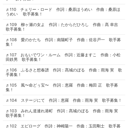
♬110 チェリー・ロード 作詞：桑原ほうめい 作曲：桑原ほ
うめい 歌手募集！
♬109 柳ヶ瀬の女よ 作詞：たからだひろし 作曲：髙 幸吉
歌手募集！
♬108 愛のかたち 作詞：南陽町子 作曲：佐谷戸一 歌手募
集！
♬107 おもいでワン・ルーム 作詞：近藤ますこ 作曲：小松
田鉄男 歌手募集！
♬106 ふるさと想春譜 作詞：髙城のぼる 作曲：雨海 実 歌
手募集！
♬105 風〜命どぅ宝〜 作詞：恵羅 作曲：梅田 正 歌手募
集！
♬104 ステージにて 作詞：恵羅 作曲：雨海 実 歌手募集！
♬103 みれん道連れ港町 作詞：髙城のぼる 作曲：雨海 実
歌手募集！
♬102 エピローグ 作詩：神崎陽一 作曲：玉田剛士 歌手募