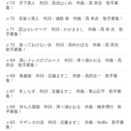
♬73 月下美人 作詞：高須はじめ 作曲：髙 幸吉 歌手募
集！
♬72 見返り美人 作詞：城島 海 作曲：髙 幸吉 歌手募集！
♬71 恋はセレナーデ 作詞：かがまさし 作曲：髙 幸 吉 歌
手募集！
♬70 放っておけない女 作詞：高向かほる 作曲：髙 幸吉
歌手募集！
♬69 黒いドレスのブルース 作詞：津々浦かおる 作曲：髙
幸吉 歌手募集！
♬68 奥越後 作詞：近藤ますこ 作曲：高田圭一 歌手募
集！
♬67 冬しらず 作詞：近藤ますこ 作曲：青山広平 歌手募
集！
♬66 待ち人酒場 作詞：津々浦かおる 作曲：橋本博行 歌
手募集！
♬65 サザンカの涙 作詞：近藤ますこ 作曲：NoBu 歌手募
集！