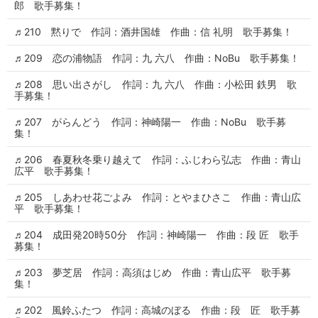
郎 歌手募集！
♬210 黙りで 作詞：酒井国雄 作曲：信 礼明 歌手募集！
♬209 恋の浦物語 作詞：九 六八 作曲：NoBu 歌手募集！
♬208 思い出さがし 作詞：九 六八 作曲：小松田 鉄男 歌
手募集！
♬207 がらんどう 作詞：神崎陽一 作曲：NoBu 歌手募
集！
♬206 春夏秋冬乗り越えて 作詞：ふじわら弘志 作曲：青山
広平 歌手募集！
♬205 しあわせ花ごよみ 作詞：とやまひさこ 作曲：青山広
平 歌手募集！
♬204 成田発20時50分 作詞：神崎陽一 作曲：段 匠 歌手
募集！
♬203 夢芝居 作詞：高須はじめ 作曲：青山広平 歌手募
集！
♬202 風鈴ふたつ 作詞：高城のぼる 作曲：段 匠 歌手募