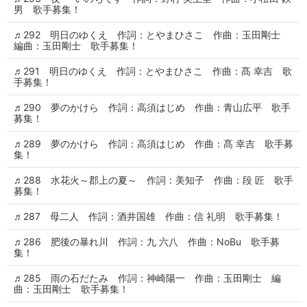
男 歌手募集！
♬292 明日のゆくえ 作詞：とやまひさこ 作曲：玉田剛士
編曲：玉田剛士 歌手募集！
♬291 明日のゆくえ 作詞：とやまひさこ 作曲：髙 幸吉 歌
手募集！
♬290 夢のかけら 作詞：高須はじめ 作曲：青山広平 歌手
募集！
♬289 夢のかけら 作詞：高須はじめ 作曲：髙 幸吉 歌手募
集！
♬288 水花火～郡上の夏～ 作詞：美知子 作曲：段 匠 歌手
募集！
♬287 母二人 作詞：酒井国雄 作曲：信 礼明 歌手募集！
♬286 肥後の暴れ川 作詞：九 六八 作曲：NoBu 歌手募
集！
♬285 雨の石だたみ 作詞：神崎陽一 作曲：玉田剛士 編
曲：玉田剛士 歌手募集！