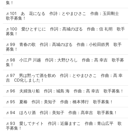
集！
♬101 あゝ花になる 作詩：とやまひさこ 作曲：玉田剛士
歌手募集！
♬100 愛ひとすじに 作詞：髙城のぼる 作曲：信 礼明 歌手
募集！
♬99 青春の歌 作詞：髙城のぼる 作曲：小松田鉄男 歌手
募集！
♬98 小江戸 川越 作詞：大野ひろし 作曲：髙 幸吉 歌手募
集！
♬97 男は黙って酒を飲め 作詞：とやまひさこ 作曲：髙 幸
吉 CD化しました！
♬96 夫婦漁り船 作詞：城島 海 作曲：髙 幸吉 歌手募集！
♬95 夏椿 作詞：美知子 作曲：橋本博行 歌手募集！
♬94 ほろり酒 作詞：美知子 作曲：髙幸吉 歌手募集！
♬93 愛してナイト 作詞：近藤ますこ 作曲：青山広平 歌
手募集！