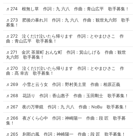
♬274 根無し草 作詞：九 六八 作曲：青山広平 歌手募集！
♬273 肥後の暴れ川 作詞：九 六八 作曲：観世丸六郎 歌手
募集！
♬272 泣くだけ泣いたら帰ります 作詞：とやまひさこ 作
曲：青山広平 歌手募集！
♬271 金沢 茶屋町 おんな町 作詞：箕山しげる 作曲：観世
丸六郎 歌手募集！
♬270 泣くだけ泣いたら帰ります 作詞：とやまひさこ 作
曲：髙 幸吉 歌手募集！
♬269 小雪と云う女 作詞：野村美土里 作曲：相原正義
♬268 花語り 作詞：香山惠子 作曲：玉田剛士 歌手募集！
♬267 夜の万華鏡 作詞：九 六八 作曲：NoBu 歌手募集！
♬266 夜ざくら心中 作詞：神崎陽一 作曲：段 匠 歌手募
集！
♬265 刹那の風 作詞：神崎陽一 作曲：段 匠 歌手募集！