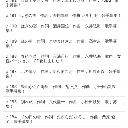
♬192 吉野千本さくら 作詞：箕山しげる 作曲：NoBu 歌
手募集！
♬191 はぎの雫 作詞：酒井国雄 作曲：信 礼明 歌手募集！
♬190 はぎの宿 作詞：酒井国雄 作曲：永井弘海 歌手募
集！
♬189 傘の中 作詞：とやまひさこ 作曲：髙幸吉 歌手募
集！
♬188 春待ち草 作詞：三浦正行 作曲：永井弘海 歌声：女
性バージョン CD化しました！
♬187 北の情話 作詞：伊和まこと 作曲：相原正義 歌手募
集！
♬186 釜山から百海里 作詞：九 六八 作曲：小松田 鉄男
歌手募集！
♬185 別れ旅 作詞：八代圭一 作曲：小松田鉄男 歌手募
集！
♬184 その日の雪 作詞：たからだ ひろし 作曲：桑原 健
至 歌手募集！