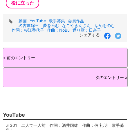
役に立った
タ
動画
YouTube
歌手募集
会員作品
グ
名古屋錦三 夢を呑む
なごやきんさん ゆめをのむ
作詞：杉江香代子
作曲：NoBu
返り歌：日奈子
シェアする
« 前のエントリー
次のエントリー »
YouTube
♬301 二人で一人前 作詞：酒井国雄 作曲：信 礼明 歌手募
集！