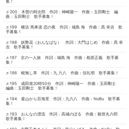
集！
♬200 木曽の時次郎 作詞：神崎陽一 作曲：玉田剛士 編
曲：玉田剛士 歌手募集！
♬199 横浜 馬車道 恋の夜 作詞：城島 海 作曲：髙 幸吉 歌
手募集！
♬198 妖艶花（おんなばな） 作詞：大門はじめ 作曲：髙 幸
吉 歌手募集！
♬197 京の一人旅 作詞：城島 海 作曲：相原正義 歌手募
集！
♬196 根無し草 作詞：九 六八 作曲：信礼明 歌手募集！
♬195 成田発20時50分 作詞：神崎陽一 作曲：玉田剛士
編曲：玉田剛士 歌手募集！
♬194 釜山から百海里 作詞：九六八 作曲：NoBu 歌手募
集！
♬193 おんなの漂流 作詞：高城のぼる 作曲：観世丸六郎
歌手募集！