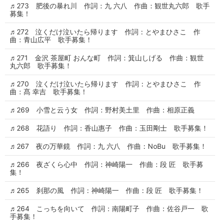
♬273 肥後の暴れ川 作詞：九 六八 作曲：観世丸六郎 歌手
募集！
♬272 泣くだけ泣いたら帰ります 作詞：とやまひさこ 作
曲：青山広平 歌手募集！
♬271 金沢 茶屋町 おんな町 作詞：箕山しげる 作曲：観世
丸六郎 歌手募集！
♬270 泣くだけ泣いたら帰ります 作詞：とやまひさこ 作
曲：髙 幸吉 歌手募集！
♬269 小雪と云う女 作詞：野村美土里 作曲：相原正義
♬268 花語り 作詞：香山惠子 作曲：玉田剛士 歌手募集！
♬267 夜の万華鏡 作詞：九 六八 作曲：NoBu 歌手募集！
♬266 夜ざくら心中 作詞：神崎陽一 作曲：段 匠 歌手募
集！
♬265 刹那の風 作詞：神崎陽一 作曲：段 匠 歌手募集！
♬264 こっちを向いて 作詞：南陽町子 作曲：佐谷戸一 歌
手募集！