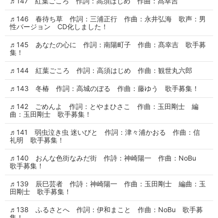
♬147 紅葉ごころ 作詞：高須はじめ 作曲：髙幸吉
♬146 春待ち草 作詞：三浦正行 作曲：永井弘海 歌声：男
性バージョン CD化しました！
♬145 あなたの心に 作詞：南陽町子 作曲：髙幸吉 歌手募
集！
♬144 紅葉ごころ 作詞：高須はじめ 作曲：観世丸六郎
♬143 冬椿 作詞：高城のぼる 作曲：藤ゆう 歌手募集！
♬142 ごめんよ 作詞：とやまひさこ 作曲：玉田剛士 編
曲：玉田剛士 歌手募集！
♬141 弱虫泣き虫 迷いびと 作詞：津々浦かおる 作曲：信
礼明 歌手募集！
♬140 おんな色街なみだ街 作詩：神崎陽一 作曲：NoBu
歌手募集！
♬139 辰巳芸者 作詩：神崎陽一 作曲：玉田剛士 編曲：玉
田剛士 歌手募集！
♬138 ふるさとへ 作詞：伊和まこと 作曲：NoBu 歌手募
集！