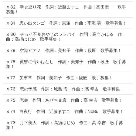
♬82 幸せ返り花 作詞：近藤ますこ 作曲：高田圭一 歌手
募集！
♬81 思い出タンゴ 作詞：恵羅 作曲：雨海 実 歌手募集！
♬80 チョイ不良おやじのララバイ 作詞：高向かほる 作
曲：高須はじめ 歌手募集！
♬79 空港ピアノ 作詞：美知子 作曲：段匠 歌手募集！
♬78 黄昏に悔いはなし 作詞：美知子 作曲：段匠 歌手募
集！
♬77 矢車草 作詞：美知子 作曲：段匠 歌手募集！
♬76 恋の予感 作詞：城島 海 作曲：髙 幸吉 歌手募集！
♬75 恋鶴 作詞：あぜち克彦 作曲：髙 幸吉 歌手募集！
♬74 白夜行 作詞：近藤ますこ 作曲：NoBu 歌手募集！
♬73 月下美人 作詞：高須はじめ 作曲：髙 幸吉 歌手募
集！