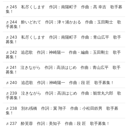
♬245 私尽くします 作詞：南陽町子 作曲：髙 幸吉 歌手募
集！
♬244 酔いどれて 作詞：津々浦かおる 作曲：玉田剛士 歌
手募集！
♬243 私尽くします 作詞：南陽町子 作曲：青山広平 歌手
募集！
♬242 追恋歌 作詞：神崎陽一 作曲・編曲：玉田剛士 歌手
募集！
♬241 泣きながら 作詞：高須はじめ 作曲：青山広平 歌手
募集！
♬240 追恋歌 作詞：神崎陽一 作曲：段 匠 歌手募集！
♬239 泣きながら 作詞：高須はじめ 作曲：観世丸六郎 歌
手募集！
♬238 別れ桟橋 作詞：翼 翔子 作曲：小松田鉄男 歌手募
集！
♬237 酔芙蓉 作詞：美知子 作曲：段 匠 歌手募集！