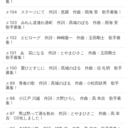
集！
♬104 ステージにて 作詞：恵羅 作曲：雨海 実 歌手募集！
♬103 みれん道連れ港町 作詞：髙城のぼる 作曲：雨海 実
歌手募集！
♬102 エピローグ 作詩：神崎陽一 作曲：玉田剛士 歌手募
集！
♬101 あゝ花になる 作詩：とやまひさこ 作曲：玉田剛士
歌手募集！
♬100 愛ひとすじに 作詞：髙城のぼる 作曲：信 礼明 歌手
募集！
♬99 青春の歌 作詞：髙城のぼる 作曲：小松田鉄男 歌手
募集！
♬98 小江戸 川越 作詞：大野ひろし 作曲：髙 幸吉 歌手募
集！
♬97 男は黙って酒を飲め 作詞：とやまひさこ 作曲：髙 幸
吉 CD化しました！