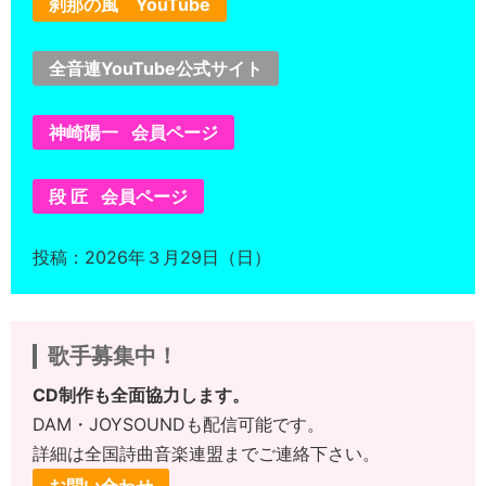
刹那の風 YouTube
全音連YouTube公式サイト
神崎陽一 会員ページ
段 匠 会員ページ
投稿：2026年３月29日（日）
歌手募集中！
CD制作も全面協力します。
DAM・JOYSOUNDも配信可能です。
詳細は全国詩曲音楽連盟までご連絡下さい。
お問い合わせ