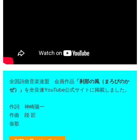
全国詩曲音楽連盟 会員作品
「刹那の風（まろびのか
ぜ）」
を全音連YouTube公式サイトに掲載しました。
作詞 神崎陽一
作曲 段 匠
仮歌