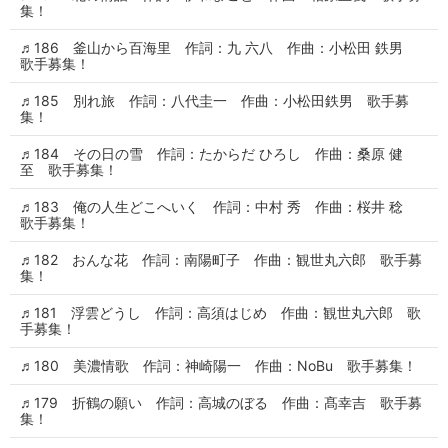
集！
♬186 釜山から百海里 作詞：九 六八 作曲：小松田 鉄男
歌手募集！
♬185 別れ旅 作詞：八代圭一 作曲：小松田鉄男 歌手募
集！
♬184 その日の雪 作詞：たからだ ひろし 作曲：桑原 健
至 歌手募集！
♬183 俺の人生どこへいく 作詞：中村 秀 作曲：桜井 稔
歌手募集！
♬182 おんな花 作詞：南陽町子 作曲：観世丸六郎 歌手募
集！
♬181 浮雲どうし 作詞：高須はじめ 作曲：観世丸六郎 歌
手募集！
♬180 美濃情歌 作詞：神崎陽一 作曲：NoBu 歌手募集！
♬179 折鶴の願い 作詞：高城のぼる 作曲：髙幸吉 歌手募
集！