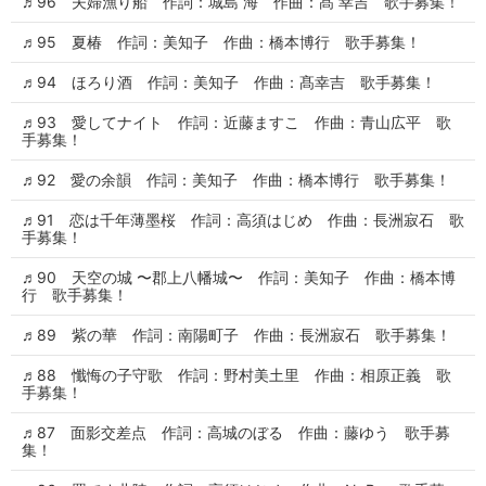
♬96 夫婦漁り船 作詞：城島 海 作曲：髙 幸吉 歌手募集！
♬95 夏椿 作詞：美知子 作曲：橋本博行 歌手募集！
♬94 ほろり酒 作詞：美知子 作曲：髙幸吉 歌手募集！
♬93 愛してナイト 作詞：近藤ますこ 作曲：青山広平 歌
手募集！
♬92 愛の余韻 作詞：美知子 作曲：橋本博行 歌手募集！
♬91 恋は千年薄墨桜 作詞：高須はじめ 作曲：長洲寂石 歌
手募集！
♬90 天空の城 〜郡上八幡城〜 作詞：美知子 作曲：橋本博
行 歌手募集！
♬89 紫の華 作詞：南陽町子 作曲：長洲寂石 歌手募集！
♬88 懺悔の子守歌 作詞：野村美土里 作曲：相原正義 歌
手募集！
♬87 面影交差点 作詞：高城のぼる 作曲：藤ゆう 歌手募
集！