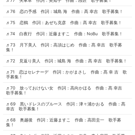
♬77 矢車草 作詞：美知子 作曲：段匠 歌手募集！
♬76 恋の予感 作詞：城島 海 作曲：髙 幸吉 歌手募集！
♬75 恋鶴 作詞：あぜち克彦 作曲：髙 幸吉 歌手募集！
♬74 白夜行 作詞：近藤ますこ 作曲：NoBu 歌手募集！
♬73 月下美人 作詞：高須はじめ 作曲：髙 幸吉 歌手募
集！
♬72 見返り美人 作詞：城島 海 作曲：髙 幸吉 歌手募集！
♬71 恋はセレナーデ 作詞：かがまさし 作曲：髙 幸 吉 歌
手募集！
♬70 放っておけない女 作詞：高向かほる 作曲：髙 幸吉
歌手募集！
♬69 黒いドレスのブルース 作詞：津々浦かおる 作曲：髙
幸吉 歌手募集！
♬68 奥越後 作詞：近藤ますこ 作曲：高田圭一 歌手募
集！