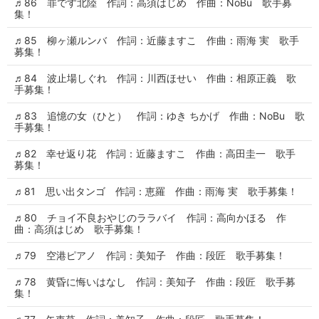
♬86 罪です北陸 作詞：高須はじめ 作曲：NoBu 歌手募
集！
♬85 柳ヶ瀬ルンバ 作詞：近藤ますこ 作曲：雨海 実 歌手
募集！
♬84 波止場しぐれ 作詞：川西ほせい 作曲：相原正義 歌
手募集！
♬83 追憶の女（ひと） 作詞：ゆき ちかげ 作曲：NoBu 歌
手募集！
♬82 幸せ返り花 作詞：近藤ますこ 作曲：高田圭一 歌手
募集！
♬81 思い出タンゴ 作詞：恵羅 作曲：雨海 実 歌手募集！
♬80 チョイ不良おやじのララバイ 作詞：高向かほる 作
曲：高須はじめ 歌手募集！
♬79 空港ピアノ 作詞：美知子 作曲：段匠 歌手募集！
♬78 黄昏に悔いはなし 作詞：美知子 作曲：段匠 歌手募
集！