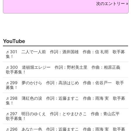
次のエントリー »
YouTube
♬301 二人で一人前 作詞：酒井国雄 作曲：信 礼明 歌手募
集！
♬300 道頓堀エレジー 作詞：野村美土里 作曲：相原正義
歌手募集！
♬299 夢のかけら 作詞：高須はじめ 作曲：佐谷戸一 歌手
募集！
♬298 薄紅色の涙 作詞：近藤ますこ 作曲：雨海 実 歌手募
集！
♬297 明日のゆくえ 作詞：とやまひさこ 作曲：青山広平
歌手募集！
♬296 あなた一色 作詞：近藤ますこ 作曲：雨海 実 歌手募