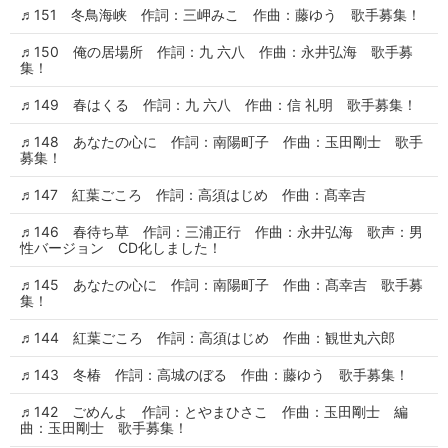
♬151 冬鳥海峡 作詞：三岬みこ 作曲：藤ゆう 歌手募集！
♬150 俺の居場所 作詞：九 六八 作曲：永井弘海 歌手募
集！
♬149 春はくる 作詞：九 六八 作曲：信 礼明 歌手募集！
♬148 あなたの心に 作詞：南陽町子 作曲：玉田剛士 歌手
募集！
♬147 紅葉ごころ 作詞：高須はじめ 作曲：髙幸吉
♬146 春待ち草 作詞：三浦正行 作曲：永井弘海 歌声：男
性バージョン CD化しました！
♬145 あなたの心に 作詞：南陽町子 作曲：髙幸吉 歌手募
集！
♬144 紅葉ごころ 作詞：高須はじめ 作曲：観世丸六郎
♬143 冬椿 作詞：高城のぼる 作曲：藤ゆう 歌手募集！
♬142 ごめんよ 作詞：とやまひさこ 作曲：玉田剛士 編
曲：玉田剛士 歌手募集！