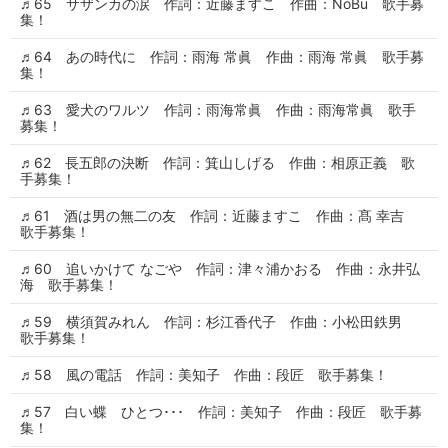
♬65 サザンカの涙 作詞：近藤ますこ 作曲：NoBu 歌手募
集！
♬64 あの時代に 作詞：雨海 常眞 作曲：雨海 常眞 歌手募
集！
♬63 愛犬のワルツ 作詞：雨海常眞 作曲：雨海常眞 歌手
募集！
♬62 長五郎の決断 作詞：箕山しげる 作曲：相原正義 歌
手募集！
♬61 酒は男の無二の友 作詞：近藤ますこ 作曲：髙 幸吉
歌手募集！
♬60 追いかけて なごや 作詞：津々浦かおる 作曲：永井弘
海 歌手募集！
♬59 横須賀みれん 作詞：杉江香代子 作曲：小松田鉄男
歌手募集！
♬58 風の電話 作詞：美知子 作曲：段匠 歌手募集！
♬57 白い蝶 ひとつ･･･ 作詞：美知子 作曲：段匠 歌手募
集！