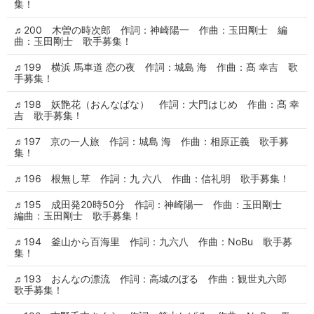
集！
♬200 木曽の時次郎 作詞：神崎陽一 作曲：玉田剛士 編
曲：玉田剛士 歌手募集！
♬199 横浜 馬車道 恋の夜 作詞：城島 海 作曲：髙 幸吉 歌
手募集！
♬198 妖艶花（おんなばな） 作詞：大門はじめ 作曲：髙 幸
吉 歌手募集！
♬197 京の一人旅 作詞：城島 海 作曲：相原正義 歌手募
集！
♬196 根無し草 作詞：九 六八 作曲：信礼明 歌手募集！
♬195 成田発20時50分 作詞：神崎陽一 作曲：玉田剛士
編曲：玉田剛士 歌手募集！
♬194 釜山から百海里 作詞：九六八 作曲：NoBu 歌手募
集！
♬193 おんなの漂流 作詞：高城のぼる 作曲：観世丸六郎
歌手募集！