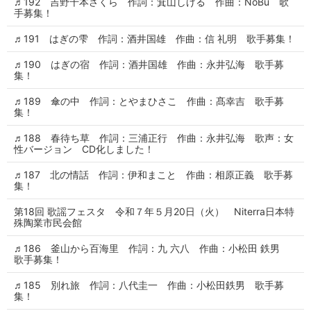
♬192 吉野千本さくら 作詞：箕山しげる 作曲：NoBu 歌
手募集！
♬191 はぎの雫 作詞：酒井国雄 作曲：信 礼明 歌手募集！
♬190 はぎの宿 作詞：酒井国雄 作曲：永井弘海 歌手募
集！
♬189 傘の中 作詞：とやまひさこ 作曲：髙幸吉 歌手募
集！
♬188 春待ち草 作詞：三浦正行 作曲：永井弘海 歌声：女
性バージョン CD化しました！
♬187 北の情話 作詞：伊和まこと 作曲：相原正義 歌手募
集！
第18回 歌謡フェスタ 令和７年５月20日（火） Niterra日本特
殊陶業市民会館
♬186 釜山から百海里 作詞：九 六八 作曲：小松田 鉄男
歌手募集！
♬185 別れ旅 作詞：八代圭一 作曲：小松田鉄男 歌手募
集！