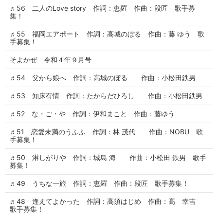
♬56 二人のLove story 作詞：恵羅 作曲：段匠 歌手募
集！
♬55 福岡エアポート 作詞：高城のぼる 作曲：藤 ゆう 歌
手募集！
そよかぜ 令和４年９月号
♬54 父から娘へ 作詞：高城のぼる 作曲：小松田鉄男
♬53 知床有情 作詞：たからだひろし 作曲：小松田鉄男
♬52 な・ご・や 作詞：伊和まこと 作曲：藤ゆう
♬51 恋愛未満のうふふ 作詞：林 茂代 作曲：NOBU 歌
手募集！
♬50 淋しがりや 作詞：城島 海 作曲：小松田 鉄男 歌手
募集！
♬49 うちな一旅 作詞：恵羅 作曲：段匠 歌手募集！
♬48 逢えてよかった 作詞：高須はじめ 作曲：髙 幸吉
歌手募集！