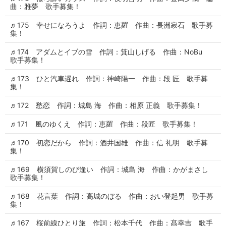
曲：雅夢 歌手募集！
♬175 幸せになろうよ 作詞：恵羅 作曲：長洲寂石 歌手募
集！
♬174 アダムとイブの雪 作詞：箕山しげる 作曲：NoBu
歌手募集！
♬173 ひと汽車遅れ 作詞：神崎陽一 作曲：段 匠 歌手募
集！
♬172 愁恋 作詞：城島 海 作曲：相原 正義 歌手募集！
♬171 風のゆくえ 作詞：恵羅 作曲：段匠 歌手募集！
♬170 初恋だから 作詞：酒井国雄 作曲：信 礼明 歌手募
集！
♬169 横須賀しのび逢い 作詞：城島 海 作曲：かがまさし
歌手募集！
♬168 花言葉 作詞：高城のぼる 作曲：おい登起男 歌手募
集！
♬167 桜前線ひとり旅 作詞：松本千代 作曲：髙幸吉 歌手