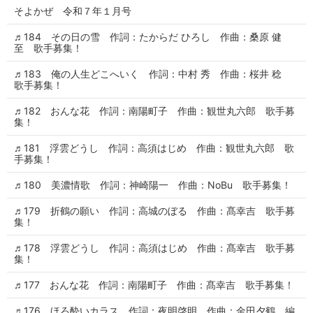
そよかぜ 令和７年１月号
♬184 その日の雪 作詞：たからだ ひろし 作曲：桑原 健
至 歌手募集！
♬183 俺の人生どこへいく 作詞：中村 秀 作曲：桜井 稔
歌手募集！
♬182 おんな花 作詞：南陽町子 作曲：観世丸六郎 歌手募
集！
♬181 浮雲どうし 作詞：高須はじめ 作曲：観世丸六郎 歌
手募集！
♬180 美濃情歌 作詞：神崎陽一 作曲：NoBu 歌手募集！
♬179 折鶴の願い 作詞：高城のぼる 作曲：髙幸吉 歌手募
集！
♬178 浮雲どうし 作詞：高須はじめ 作曲：髙幸吉 歌手募
集！
♬177 おんな花 作詞：南陽町子 作曲：髙幸吉 歌手募集！
♬176 ほろ酔いカラス 作詞：夜明啓明 作曲：金田夕鶴 編