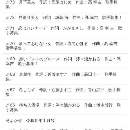
♬73 月下美人 作詞：高須はじめ 作曲：髙 幸吉 歌手募
集！
♬72 見返り美人 作詞：城島 海 作曲：髙 幸吉 歌手募集！
♬71 恋はセレナーデ 作詞：かがまさし 作曲：髙 幸 吉 歌
手募集！
♬70 放っておけない女 作詞：高向かほる 作曲：髙 幸吉
歌手募集！
♬69 黒いドレスのブルース 作詞：津々浦かおる 作曲：髙
幸吉 歌手募集！
♬68 奥越後 作詞：近藤ますこ 作曲：高田圭一 歌手募
集！
♬67 冬しらず 作詞：近藤ますこ 作曲：青山広平 歌手募
集！
♬66 待ち人酒場 作詞：津々浦かおる 作曲：橋本博行 歌
手募集！
そよかぜ 令和５年１月号