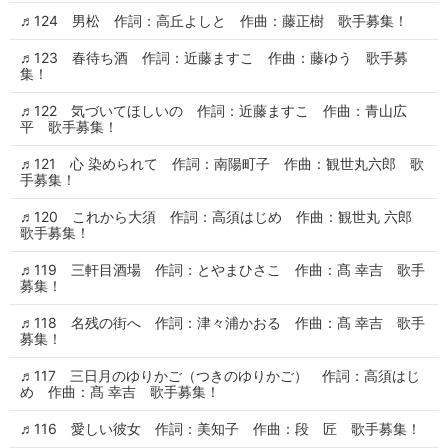
♬124 男松 作詞：高丘よしと 作曲：藤正樹 歌手募集！
♬123 春待ち酒 作詞：近藤ますこ 作曲：藤ゆう 歌手募
集！
♬122 気づいてほしいの 作詞：近藤ますこ 作曲：青山広
平 歌手募集！
♬121 心 染められて 作詞：南陽町子 作曲：観世丸六郎 歌
手募集！
♬120 これから大須 作詞：高須はじめ 作曲：観世丸 六郎
歌手募集！
♬119 三軒目酒場 作詞：とやまひさこ 作曲：髙 幸吉 歌手
募集！
♬118 名残の街へ 作詞：津々浦かおる 作曲：髙 幸吉 歌手
募集！
♬117 三日月のゆりかご（つきのゆりかご） 作詞：高須はじ
め 作曲：髙 幸吉 歌手募集！
♬116 愛しい彼女 作詞：美知子 作曲：段 匠 歌手募集！