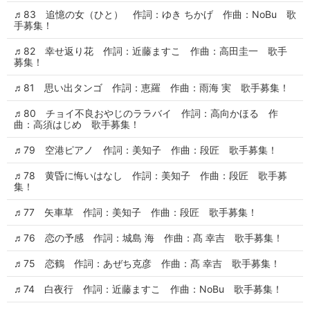
♬83 追憶の女（ひと） 作詞：ゆき ちかげ 作曲：NoBu 歌
手募集！
♬82 幸せ返り花 作詞：近藤ますこ 作曲：高田圭一 歌手
募集！
♬81 思い出タンゴ 作詞：恵羅 作曲：雨海 実 歌手募集！
♬80 チョイ不良おやじのララバイ 作詞：高向かほる 作
曲：高須はじめ 歌手募集！
♬79 空港ピアノ 作詞：美知子 作曲：段匠 歌手募集！
♬78 黄昏に悔いはなし 作詞：美知子 作曲：段匠 歌手募
集！
♬77 矢車草 作詞：美知子 作曲：段匠 歌手募集！
♬76 恋の予感 作詞：城島 海 作曲：髙 幸吉 歌手募集！
♬75 恋鶴 作詞：あぜち克彦 作曲：髙 幸吉 歌手募集！
♬74 白夜行 作詞：近藤ますこ 作曲：NoBu 歌手募集！