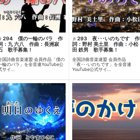
♬294 僕の一輪のバラ 作
♬293 夜･･･いのちです 作
詞：九 六八 作曲：長洲寂
詞：野村 美土里 作曲：小松
石 歌手募集！
田 鉄男 歌手募集！
全国詩曲音楽連盟 会員作品「僕の
全国詩曲音楽連盟 会員作品
一輪のバラ」を全音連YouTube公
「夜･･･いのちです」を全音連
式サイ...
YouTube公式サイ...