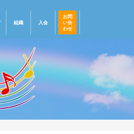
お問
ス
組織
入会
い合
わせ