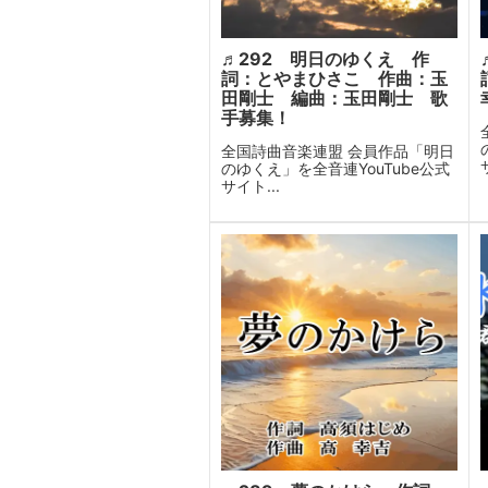
♬292 明日のゆくえ 作
詞：とやまひさこ 作曲：玉
田剛士 編曲：玉田剛士 歌
手募集！
全国詩曲音楽連盟 会員作品「明日
のゆくえ」を全音連YouTube公式
サイト...