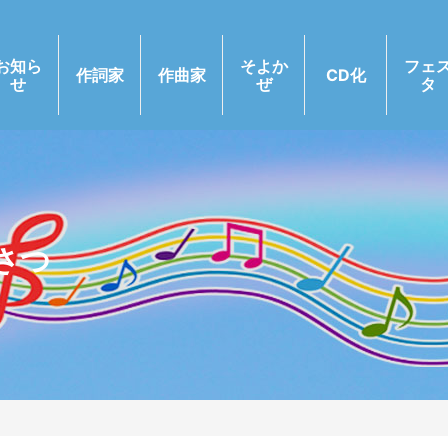
お知ら
そよか
フェ
作詞家
作曲家
CD化
せ
ぜ
タ
さつ