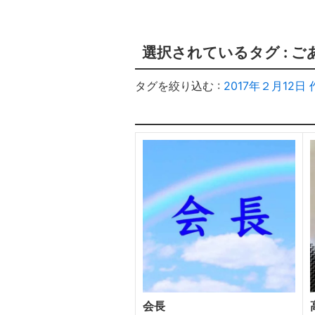
選択されているタグ :
ご
タグを絞り込む :
2017年２月12日
会長