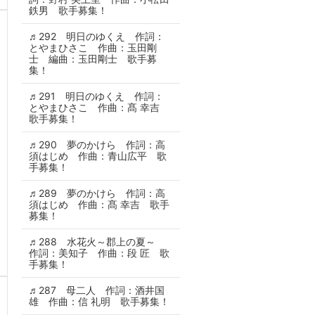
鉄男 歌手募集！
♬292 明日のゆくえ 作詞：
とやまひさこ 作曲：玉田剛
士 編曲：玉田剛士 歌手募
集！
♬291 明日のゆくえ 作詞：
とやまひさこ 作曲：髙 幸吉
歌手募集！
♬290 夢のかけら 作詞：高
須はじめ 作曲：青山広平 歌
手募集！
♬289 夢のかけら 作詞：高
須はじめ 作曲：髙 幸吉 歌手
募集！
♬288 水花火～郡上の夏～
作詞：美知子 作曲：段 匠 歌
手募集！
♬287 母二人 作詞：酒井国
雄 作曲：信 礼明 歌手募集！