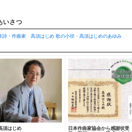
あいさつ
作詩・作曲家 高須はじめ
歌の小径・高須はじめのあゆみ
高須はじめ
日本作曲家協会から感謝状受